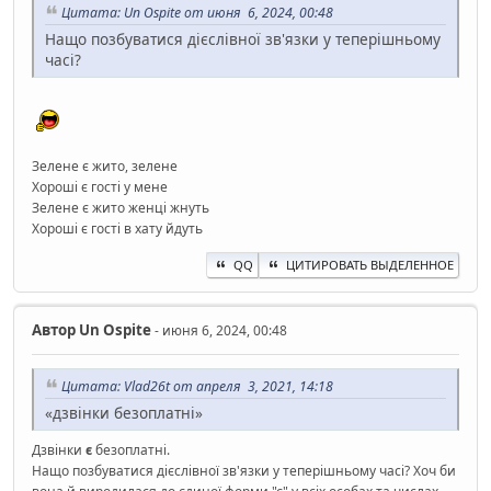
Цитата: Un Ospite от июня 6, 2024, 00:48
Нащо позбуватися дієслівної зв'язки у теперішньому
часі?
Зелене є жито, зелене
Хороші є гості у мене
Зелене є жито женці жнуть
Хороші є гості в хату йдуть
QQ
ЦИТИРОВАТЬ ВЫДЕЛЕННОЕ
Автор
Un Ospite
- июня 6, 2024, 00:48
Цитата: Vlad26t от апреля 3, 2021, 14:18
«дзвінки безоплатні»
Дзвінки
є
безоплатні.
Нащо позбуватися дієслівної зв'язки у теперішньому часі? Хоч би