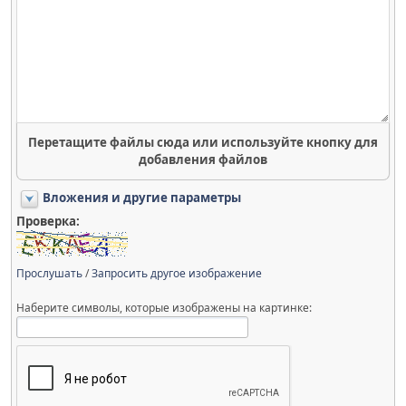
Перетащите файлы сюда или используйте кнопку для
добавления файлов
Вложения и другие параметры
Проверка:
Прослушать
/
Запросить другое изображение
Наберите символы, которые изображены на картинке: