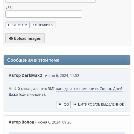
√36:
Upload images
Сообщения в этой теме
Автор
DarkMax2
- июня 6, 2024, 11:52
Не 4-й канал, але теж ЗМІ:
канадські письменники Сіжань Джей
Дажо
(одна людина).
QQ
ЦИТИРОВАТЬ ВЫДЕЛЕННОЕ
Автор
Волод
- июня 6, 2024, 09:26