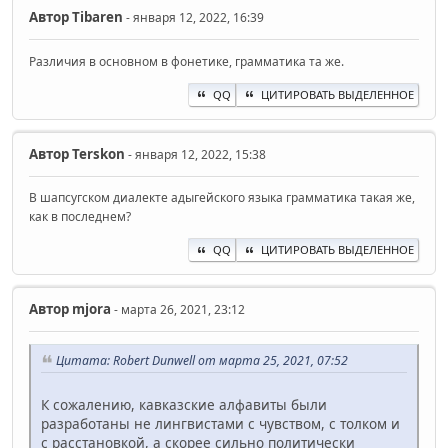
Автор
Tibaren
- января 12, 2022, 16:39
Различия в основном в фонетике, грамматика та же.
QQ
ЦИТИРОВАТЬ ВЫДЕЛЕННОЕ
Автор
Terskon
- января 12, 2022, 15:38
В шапсугском диалекте адыгейского языка грамматика такая же,
как в последнем?
QQ
ЦИТИРОВАТЬ ВЫДЕЛЕННОЕ
Автор
mjora
- марта 26, 2021, 23:12
Цитата: Robert Dunwell от марта 25, 2021, 07:52
К сожалению, кавказские алфавиты были
разработаны не лингвистами с чувством, с толком и
с расстановкой, а скорее сильно политически