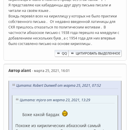
Я представляю как кабардинцы друг другу письма писали и
читали на своём языке .
Вождь перевёл всех на кириллицу у которых не было практики
собственного письма . От недавно введенной латиницы для
СКЯ пришлось отказаться по политическим мотивам . В
частности абхазское письмо с 1938 года перешло на мхедрули с
добавлением нескольких букв , а с 1954 года для них впервые
было составлено письмо на основе кириллицы .
QQ
ЦИТИРОВАТЬ ВЫДЕЛЕННОЕ
Автор
alant
- марта 25, 2021, 16:01
Цитата: Robert Dunwell от марта 25, 2021, 07:52
Цитата: mjora от марта 23, 2021, 13:29
Боже какой бардак
Похоже из кирилических абхазский самый