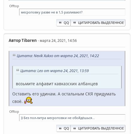
Offtop
месроповку разве не в 1,5 разливают?
QQ
ЦИТИРОВАТЬ ВЫДЕЛЕННОЕ
Автор
Tibaren
- марта 24, 2021, 14:56
Цитата: Nevik Xukxo от марта 24, 2021, 14:22
Цитата: Leo от марта 24, 2021, 13:59
возьмите алфавит кавказских албанцев
Оставить его удинам. А остальным СКЯ придумать
своё.
Offtop
)) Без пол-литра месроповки не обойдёшься...
QQ
ЦИТИРОВАТЬ ВЫДЕЛЕННОЕ