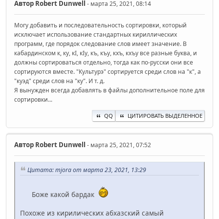
Автор
Robert Dunwell
- марта 25, 2021, 08:14
Могу добавить и последовательность сортировки, который
исключает использование стандартных кириллических
программ, где порядок следование слов имеет значение. В
кабардинском к, ку, кI, кIу, къ, къу, кхъ, кхъу все разные буква, и
должны сортироваться отдельно, тогда как по-русски они все
сортируются вместе. "Культурэ" сортируется среди слов на "к", а
"куэд" среди слов на "ку". И т. д.
Я вынужден всегда добавлять в файлы дополнительное поле для
сортировки...
QQ
ЦИТИРОВАТЬ ВЫДЕЛЕННОЕ
Автор
Robert Dunwell
- марта 25, 2021, 07:52
Цитата: mjora от марта 23, 2021, 13:29
Боже какой бардак
Похоже из кирилических абхазский самый