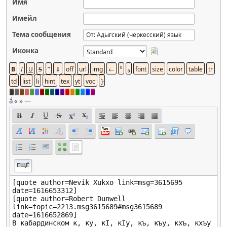
Имя
Имейл
Тема сообщения
Иконка
á
«
»
—
ЕЩЁ