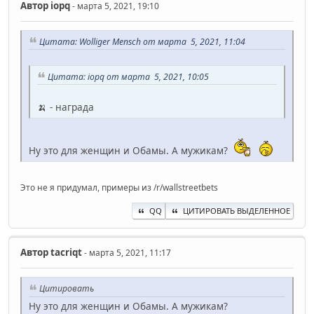
Автор
iopq
- марта 5, 2021, 19:10
Цитата: Wolliger Mensch от марта 5, 2021, 11:04
Цитата: iopq от марта 5, 2021, 10:05
🍌 - награда
Ну это для женщин и Обамы. А мужикам?
Это не я придумал, примеры из /r/wallstreetbets
QQ
ЦИТИРОВАТЬ ВЫДЕЛЕННОЕ
Автор
ta‍criqt
- марта 5, 2021, 11:17
Цитировать
Ну это для женщин и Обамы. А мужикам?