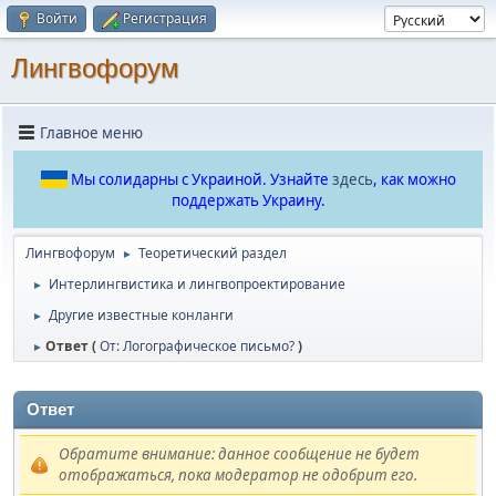
Войти
Регистрация
Лингвофорум
Главное меню
Мы солидарны с Украиной. Узнайте
здесь
, как можно
поддержать Украину.
Лингвофорум
Теоретический раздел
►
Интерлингвистика и лингвопроектирование
►
Другие известные конланги
►
Ответ (
От: Логографическое письмо?
)
►
Ответ
Обратите внимание: данное сообщение не будет
отображаться, пока модератор не одобрит его.