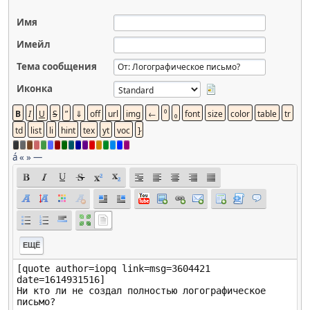
Имя
Имейл
Тема сообщения
Иконка
á
«
»
—
ЕЩЁ