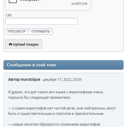
√36:
Upload images
Сообщения в этой теме
Автор
maratique
- декабря 17, 2022, 23:35
Я думаю, что для такого вот языка с иероглифами очень
подошла бы следующая грамматика:
— у самих иероглифов нет частей речи, они нейтральны, могут
быть и существительным и глаголом и прилагательным
— новые понятия образуются сложением иероглифов