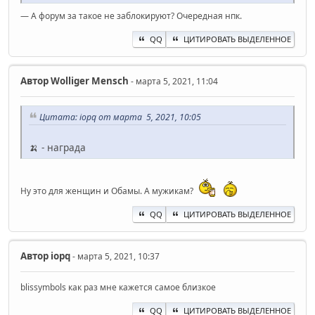
— А форум за такое не заблокируют? Очередная нпк.
QQ
ЦИТИРОВАТЬ ВЫДЕЛЕННОЕ
Автор
Wolliger Mensch
- марта 5, 2021, 11:04
Цитата: iopq от марта 5, 2021, 10:05
🍌 - награда
Ну это для женщин и Обамы. А мужикам?
QQ
ЦИТИРОВАТЬ ВЫДЕЛЕННОЕ
Автор
iopq
- марта 5, 2021, 10:37
blissymbols как раз мне кажется самое близкое
QQ
ЦИТИРОВАТЬ ВЫДЕЛЕННОЕ