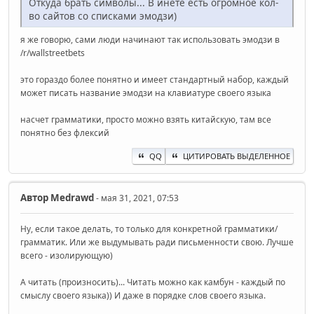
Откуда брать символы... В инете есть огромное кол-
во сайтов со списками эмодзи)
я же говорю, сами люди начинают так использовать эмодзи в
/r/wallstreetbets
это гораздо более понятно и имеет стандартный набор, каждый
может писать название эмодзи на клавиатуре своего языка
насчет грамматики, просто можно взять китайскую, там все
понятно без флексий
QQ
ЦИТИРОВАТЬ ВЫДЕЛЕННОЕ
Автор
Medrawd
- мая 31, 2021, 07:53
Ну, если такое делать, то только для конкретной грамматики/
грамматик. Или же выдумывать ради письменности свою. Лучше
всего - изолирующую)
А читать (произносить)... Читать можно как камбун - каждый по
смыслу своего языка)) И даже в порядке слов своего языка.