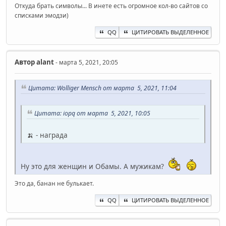
Откуда брать символы... В инете есть огромное кол-во сайтов со
списками эмодзи)
QQ
ЦИТИРОВАТЬ ВЫДЕЛЕННОЕ
Автор
alant
- марта 5, 2021, 20:05
Цитата: Wolliger Mensch от марта 5, 2021, 11:04
Цитата: iopq от марта 5, 2021, 10:05
🍌 - награда
Ну это для женщин и Обамы. А мужикам?
Это да, банан не булькает.
QQ
ЦИТИРОВАТЬ ВЫДЕЛЕННОЕ