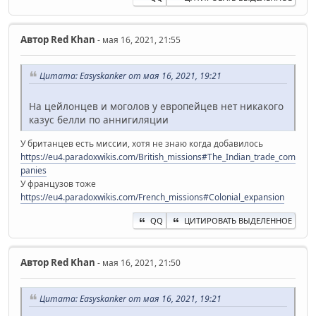
Автор
Red Khan
- мая 16, 2021, 21:55
Цитата: Easyskanker от мая 16, 2021, 19:21
На цейлонцев и моголов у европейцев нет никакого
казус белли по аннигиляции
У британцев есть миссии, хотя не знаю когда добавилось
https://eu4.paradoxwikis.com/British_missions#The_Indian_trade_com
panies
У французов тоже
https://eu4.paradoxwikis.com/French_missions#Colonial_expansion
QQ
ЦИТИРОВАТЬ ВЫДЕЛЕННОЕ
Автор
Red Khan
- мая 16, 2021, 21:50
Цитата: Easyskanker от мая 16, 2021, 19:21