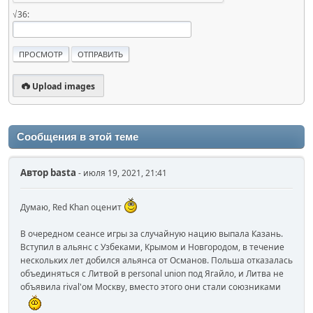
√36:
Upload images
Сообщения в этой теме
Автор
basta
- июля 19, 2021, 21:41
Думаю, Red Khan оценит
В очередном сеансе игры за случайную нацию выпала Казань.
Вступил в альянс с Узбеками, Крымом и Новгородом, в течение
нескольких лет добился альянса от Османов. Польша отказалась
объединяться с Литвой в personal union под Ягайло, и Литва не
объявила rival'ом Москву, вместо этого они стали союзниками