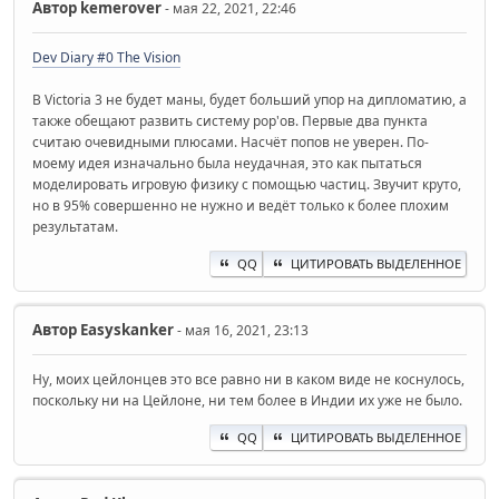
Автор
kemerover
- мая 22, 2021, 22:46
Dev Diary #0 The Vision
В Victoria 3 не будет маны, будет больший упор на дипломатию, а
также обещают развить систему pop'ов. Первые два пункта
считаю очевидными плюсами. Насчёт попов не уверен. По-
моему идея изначально была неудачная, это как пытаться
моделировать игровую физику с помощью частиц. Звучит круто,
но в 95% совершенно не нужно и ведёт только к более плохим
результатам.
QQ
ЦИТИРОВАТЬ ВЫДЕЛЕННОЕ
Автор
Easyskanker
- мая 16, 2021, 23:13
Ну, моих цейлонцев это все равно ни в каком виде не коснулось,
поскольку ни на Цейлоне, ни тем более в Индии их уже не было.
QQ
ЦИТИРОВАТЬ ВЫДЕЛЕННОЕ