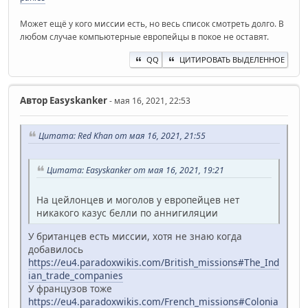
Может ещё у кого миссии есть, но весь список смотреть долго. В
любом случае компьютерные европейцы в покое не оставят.
QQ
ЦИТИРОВАТЬ ВЫДЕЛЕННОЕ
Автор
Easyskanker
- мая 16, 2021, 22:53
Цитата: Red Khan от мая 16, 2021, 21:55
Цитата: Easyskanker от мая 16, 2021, 19:21
На цейлонцев и моголов у европейцев нет
никакого казус белли по аннигиляции
У британцев есть миссии, хотя не знаю когда
добавилось
https://eu4.paradoxwikis.com/British_missions#The_Ind
ian_trade_companies
У французов тоже
https://eu4.paradoxwikis.com/French_missions#Colonia