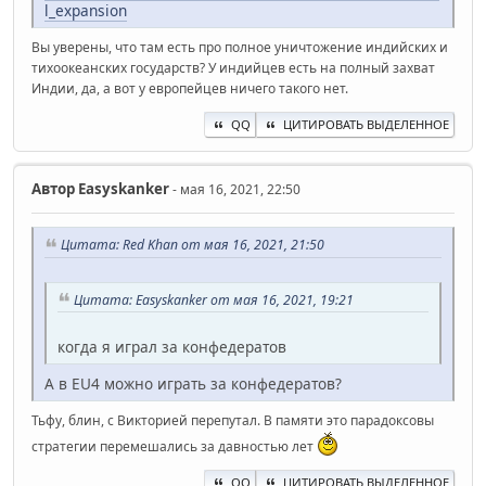
l_expansion
Вы уверены, что там есть про полное уничтожение индийских и
тихоокеанских государств? У индийцев есть на полный захват
Индии, да, а вот у европейцев ничего такого нет.
QQ
ЦИТИРОВАТЬ ВЫДЕЛЕННОЕ
Автор
Easyskanker
- мая 16, 2021, 22:50
Цитата: Red Khan от мая 16, 2021, 21:50
Цитата: Easyskanker от мая 16, 2021, 19:21
когда я играл за конфедератов
А в EU4 можно играть за конфедератов?
Тьфу, блин, с Викторией перепутал. В памяти это парадоксовы
стратегии перемешались за давностью лет
QQ
ЦИТИРОВАТЬ ВЫДЕЛЕННОЕ