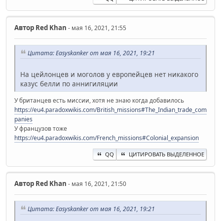
Автор
Red Khan
- мая 16, 2021, 21:55
Цитата: Easyskanker от мая 16, 2021, 19:21
На цейлонцев и моголов у европейцев нет никакого
казус белли по аннигиляции
У британцев есть миссии, хотя не знаю когда добавилось
https://eu4.paradoxwikis.com/British_missions#The_Indian_trade_com
panies
У французов тоже
https://eu4.paradoxwikis.com/French_missions#Colonial_expansion
QQ
ЦИТИРОВАТЬ ВЫДЕЛЕННОЕ
Автор
Red Khan
- мая 16, 2021, 21:50
Цитата: Easyskanker от мая 16, 2021, 19:21