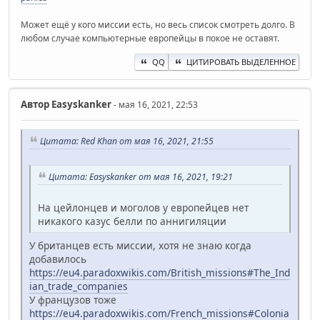
Может ещё у кого миссии есть, но весь список смотреть долго. В
любом случае компьютерные европейцы в покое не оставят.
QQ
ЦИТИРОВАТЬ ВЫДЕЛЕННОЕ
Автор
Easyskanker
- мая 16, 2021, 22:53
Цитата: Red Khan от мая 16, 2021, 21:55
Цитата: Easyskanker от мая 16, 2021, 19:21
На цейлонцев и моголов у европейцев нет
никакого казус белли по аннигиляции
У британцев есть миссии, хотя не знаю когда
добавилось
https://eu4.paradoxwikis.com/British_missions#The_Ind
ian_trade_companies
У французов тоже
https://eu4.paradoxwikis.com/French_missions#Colonia