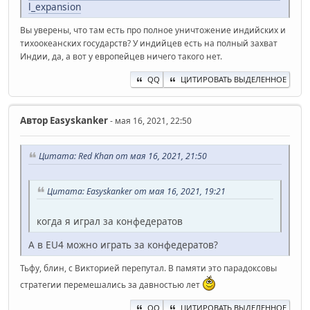
l_expansion
Вы уверены, что там есть про полное уничтожение индийских и
тихоокеанских государств? У индийцев есть на полный захват
Индии, да, а вот у европейцев ничего такого нет.
QQ
ЦИТИРОВАТЬ ВЫДЕЛЕННОЕ
Автор
Easyskanker
- мая 16, 2021, 22:50
Цитата: Red Khan от мая 16, 2021, 21:50
Цитата: Easyskanker от мая 16, 2021, 19:21
когда я играл за конфедератов
А в EU4 можно играть за конфедератов?
Тьфу, блин, с Викторией перепутал. В памяти это парадоксовы
стратегии перемешались за давностью лет
QQ
ЦИТИРОВАТЬ ВЫДЕЛЕННОЕ