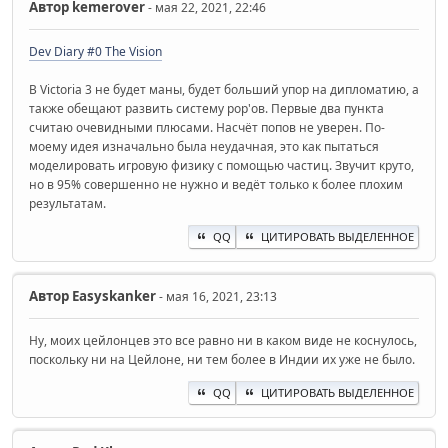
Автор
kemerover
- мая 22, 2021, 22:46
Dev Diary #0 The Vision
В Victoria 3 не будет маны, будет больший упор на дипломатию, а
также обещают развить систему pop'ов. Первые два пункта
считаю очевидными плюсами. Насчёт попов не уверен. По-
моему идея изначально была неудачная, это как пытаться
моделировать игровую физику с помощью частиц. Звучит круто,
но в 95% совершенно не нужно и ведёт только к более плохим
результатам.
QQ
ЦИТИРОВАТЬ ВЫДЕЛЕННОЕ
Автор
Easyskanker
- мая 16, 2021, 23:13
Ну, моих цейлонцев это все равно ни в каком виде не коснулось,
поскольку ни на Цейлоне, ни тем более в Индии их уже не было.
QQ
ЦИТИРОВАТЬ ВЫДЕЛЕННОЕ