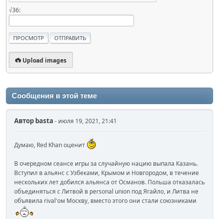
√36:
Upload images
Сообщения в этой теме
Автор
basta
- июля 19, 2021, 21:41
Думаю, Red Khan оценит
В очередном сеансе игры за случайную нацию выпала Казань.
Вступил в альянс с Узбеками, Крымом и Новгородом, в течение
нескольких лет добился альянса от Османов. Польша отказалась
объединяться с Литвой в personal union под Ягайло, и Литва не
объявила rival'ом Москву, вместо этого они стали союзниками