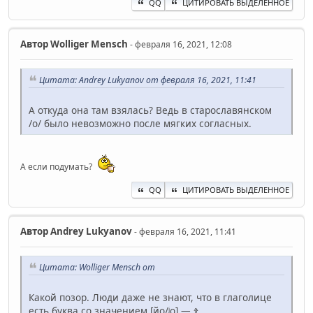
QQ
ЦИТИРОВАТЬ ВЫДЕЛЕННОЕ
Автор
Wolliger Mensch
- февраля 16, 2021, 12:08
Цитата: Andrey Lukyanov от февраля 16, 2021, 11:41
А откуда она там взялась? Ведь в старославянском
/o/ было невозможно после мягких согласных.
А если подумать?
QQ
ЦИТИРОВАТЬ ВЫДЕЛЕННОЕ
Автор
Andrey Lukyanov
- февраля 16, 2021, 11:41
Цитата: Wolliger Mensch от
Какой позор. Люди даже не знают, что в глаголице
есть буква со значением [йо/ʲо] — ⱖ.