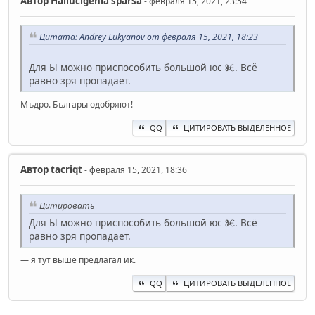
Автор
Hallucigenia sparsa
- февраля 15, 2021, 23:54
Цитата: Andrey Lukyanov от февраля 15, 2021, 18:23
Для Ы можно приспособить большой юс Ⱘ. Всё
равно зря пропадает.
Мъдро. Българы одобряют!
QQ
ЦИТИРОВАТЬ ВЫДЕЛЕННОЕ
Автор
ta‍criqt
- февраля 15, 2021, 18:36
Цитировать
Для Ы можно приспособить большой юс Ⱘ. Всё
равно зря пропадает.
— я тут выше предлагал ик.
QQ
ЦИТИРОВАТЬ ВЫДЕЛЕННОЕ