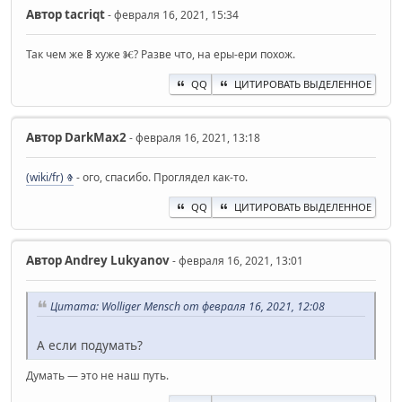
Автор
ta‍criqt
- февраля 16, 2021, 15:34
Так чем же Ⱛ хуже Ⱘ? Разве что, на еры-ери похож.
QQ
ЦИТИРОВАТЬ ВЫДЕЛЕННОЕ
Автор
DarkMax2
- февраля 16, 2021, 13:18
(wiki/fr) Ⱖ
- ого, спасибо. Проглядел как-то.
QQ
ЦИТИРОВАТЬ ВЫДЕЛЕННОЕ
Автор
Andrey Lukyanov
- февраля 16, 2021, 13:01
Цитата: Wolliger Mensch от февраля 16, 2021, 12:08
А если подумать?
Думать — это не наш путь.