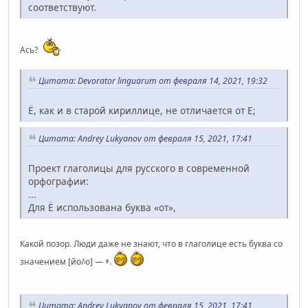
соответствуют.
Ась?
Цитата: Devorator linguarum от февраля 14, 2021, 19:32
Ё, как и в старой кириллице, не отличается от Е;
Цитата: Andrey Lukyanov от февраля 15, 2021, 17:41
Проект глаголицы для русского в современной
орфографии:
...
Для Ё использована буква «от»,
Какой позор. Люди даже не знают, что в глаголице есть буква со
значением [йо/ʲо] — ⱖ.
Цитата: Andrey Lukyanov от февраля 15, 2021, 17:41