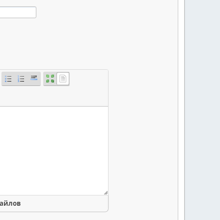
файлов