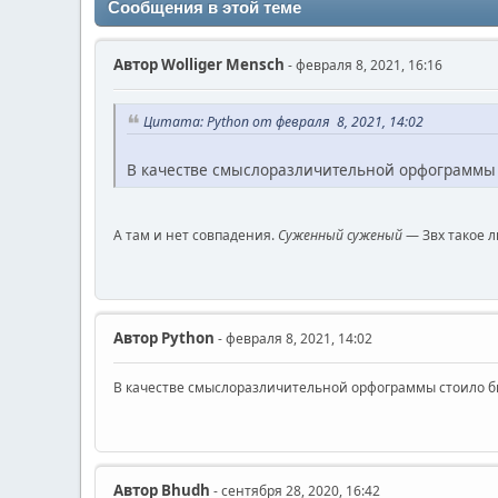
Сообщения в этой теме
Автор
Wolliger Mensch
- февраля 8, 2021, 16:16
Цитата: Python от февраля 8, 2021, 14:02
В качестве смыслоразличительной орфограммы 
А там и нет совпадения.
Суженный суженый
— Звх такое 
Автор
Python
- февраля 8, 2021, 14:02
В качестве смыслоразличительной орфограммы стоило б
Автор
Bhudh
- сентября 28, 2020, 16:42