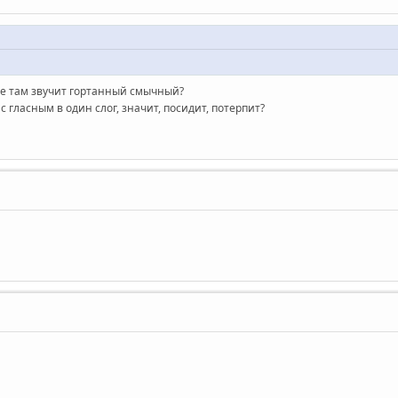
те там звучит гортанный смычный?
 гласным в один слог, значит, посидит, потерпит?