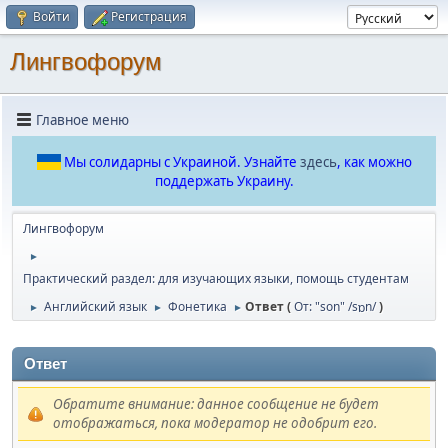
Войти
Регистрация
Лингвофорум
Главное меню
Мы солидарны с Украиной. Узнайте
здесь
, как можно
поддержать Украину.
Лингвофорум
►
Практический раздел: для изучающих языки, помощь студентам
Английский язык
Фонетика
Ответ (
От: "son" /sɒn/
)
►
►
►
Ответ
Обратите внимание: данное сообщение не будет
отображаться, пока модератор не одобрит его.