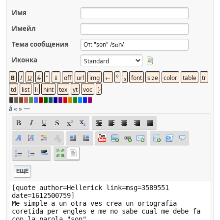
Имя
Имейл
Тема сообщения
Иконка
á
«
»
—
ЕЩЁ