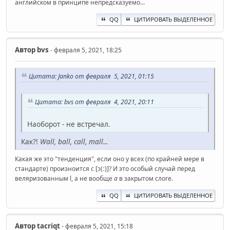
английском в принципе непредсказуемо...
QQ
ЦИТИРОВАТЬ ВЫДЕЛЕННОЕ
Автор
bvs
- февраля 5, 2021, 18:25
Цитата: Janko от февраля 5, 2021, 01:15
Цитата: bvs от февраля 4, 2021, 20:11
Наоборот - не встречал.
Как?!
Wall, ball, call, mall...
Какая же это "тенденция", если оно у всех (по крайней мере в
стандарте) произноится с [ɔ(ː)]? И это особый случай перед
веляризованным l, а не вообще
а
в закрытом слоге.
QQ
ЦИТИРОВАТЬ ВЫДЕЛЕННОЕ
Автор
ta‍criqt
- февраля 5, 2021, 15:18