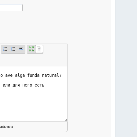
файлов