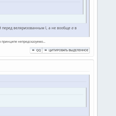
чай перед веляризованным l, а не вообще
а
в
в принципе непредсказуемо...
QQ
ЦИТИРОВАТЬ ВЫДЕЛЕННОЕ