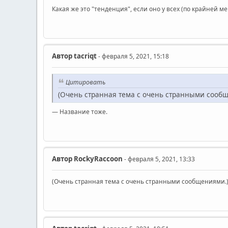
Какая же это "тенденция", если оно у всех (по крайней ме
Автор
ta‍criqt
- февраля 5, 2021, 15:18
Цитировать
(Очень странная тема с очень странными сооб
— Название тоже.
Автор
RockyRaccoon
- февраля 5, 2021, 13:33
(Очень странная тема с очень странными сообщениями.