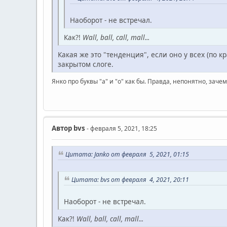
Наоборот - не встречал.
Как?!
Wall, ball, call, mall...
Какая же это "тенденция", если оно у всех (по к
закрытом слоге.
Янко про буквы "a" и "o" как бы. Правда, непонятно, за
Автор
bvs
- февраля 5, 2021, 18:25
Цитата: Janko от февраля 5, 2021, 01:15
Цитата: bvs от февраля 4, 2021, 20:11
Наоборот - не встречал.
Как?!
Wall, ball, call, mall...