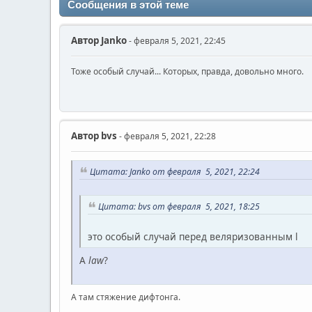
Сообщения в этой теме
Автор
Janko
- февраля 5, 2021, 22:45
Тоже особый случай... Которых, правда, довольно много.
Автор
bvs
- февраля 5, 2021, 22:28
Цитата: Janko от февраля 5, 2021, 22:24
Цитата: bvs от февраля 5, 2021, 18:25
это особый случай перед веляризованным l
A
law
?
А там стяжение дифтонга.