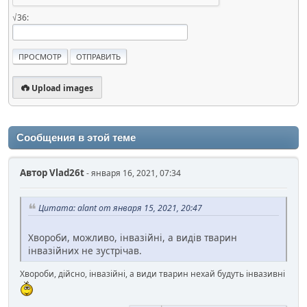
√36:
Upload images
Сообщения в этой теме
Автор
Vlad26t
- января 16, 2021, 07:34
Цитата: alant от января 15, 2021, 20:47
Хвороби, можливо, інвазійні, а видів тварин
інвазійних не зустрічав.
Хвороби, дійсно, інвазійні, а види тварин нехай будуть інвазивні