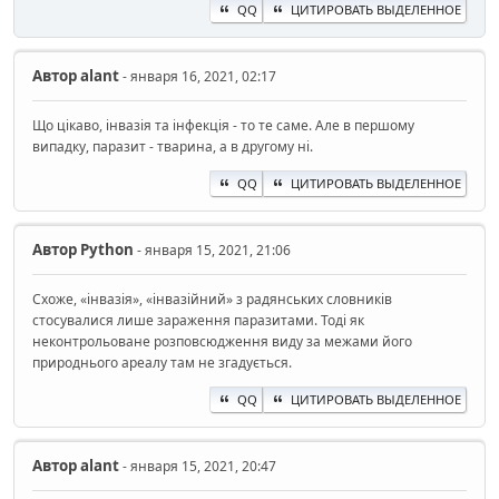
QQ
ЦИТИРОВАТЬ ВЫДЕЛЕННОЕ
Автор
alant
- января 16, 2021, 02:17
Що цікаво, інвазія та інфекція - то те саме. Але в першому
випадку, паразит - тварина, а в другому ні.
QQ
ЦИТИРОВАТЬ ВЫДЕЛЕННОЕ
Автор
Python
- января 15, 2021, 21:06
Схоже, «інвазія», «інвазійний» з радянських словників
стосувалися лише зараження паразитами. Тоді як
неконтрольоване розповсюдження виду за межами його
природнього ареалу там не згадується.
QQ
ЦИТИРОВАТЬ ВЫДЕЛЕННОЕ
Автор
alant
- января 15, 2021, 20:47