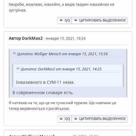
Хвороби, можливо, інвазійні, а видів тварин інвазійних не
зустрічав.
QQ
ЦИТИРОВАТЬ ВЫДЕЛЕННОЕ
Автор
DarkMax2
- января 15, 2021, 19:24
Цитата: Wolliger Mensch от января 15, 2021, 15:56
Цитата: DarkMax2 от января 15, 2021, 14:25
Інвазивного в СУМ-11 нема.
В современном словаре есть.
Я натякав на те, що це не сучасний пуризм. Що навпаки це
тепер вирівнюється з російською.
QQ
ЦИТИРОВАТЬ ВЫДЕЛЕННОЕ