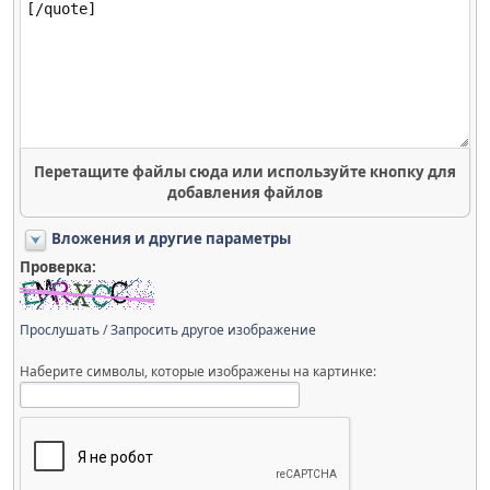
Перетащите файлы сюда или используйте кнопку для
добавления файлов
Вложения и другие параметры
Проверка:
Прослушать
/
Запросить другое изображение
Наберите символы, которые изображены на картинке: