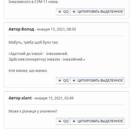
Інвазивного в СУМ-11 нема.
QQ
ЦИТИРОВАТЬ ВЫДЕЛЕННОЕ
Автор
Волод
- января 15, 2021, 08:30
Мабуть, треба щоб було так:
«Здатний до інвазії - інвазивний.
Здійснив (конкретну) інвазію - інвазійний.»
Але маємо, що маємо.
QQ
ЦИТИРОВАТЬ ВЫДЕЛЕННОЕ
Автор
alant
- января 15, 2021, 02:49
Може є різниця у значенні?
QQ
ЦИТИРОВАТЬ ВЫДЕЛЕННОЕ