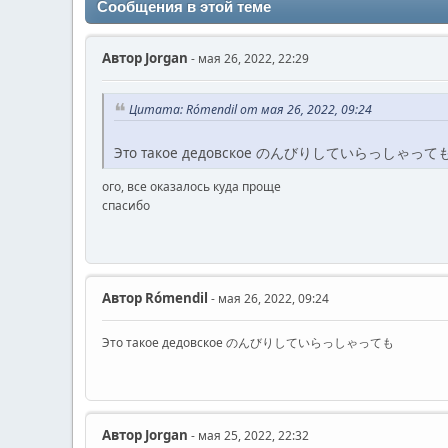
Сообщения в этой теме
Автор
Jorgan
- мая 26, 2022, 22:29
Цитата: Rómendil от мая 26, 2022, 09:24
Это такое дедовское のんびりしていらっしゃって
ого, все оказалось куда проще
спасибо
Автор
Rómendil
- мая 26, 2022, 09:24
Это такое дедовское のんびりしていらっしゃっても
Автор
Jorgan
- мая 25, 2022, 22:32