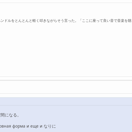
ハンドルをとんとんと軽く叩きながらそう言った。「ここに座って良い音で音楽を聴
空間になる。
условная форма и еще и なりに