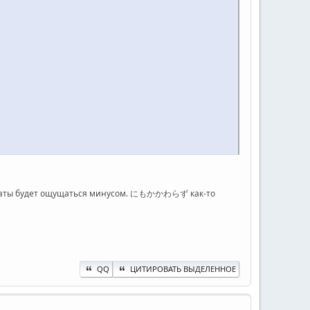
комнаты будет ощущаться минусом. にもかかわらず как-то
QQ
ЦИТИРОВАТЬ ВЫДЕЛЕННОЕ