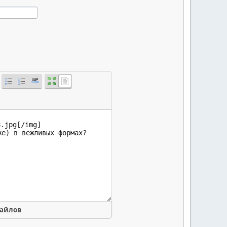
файлов