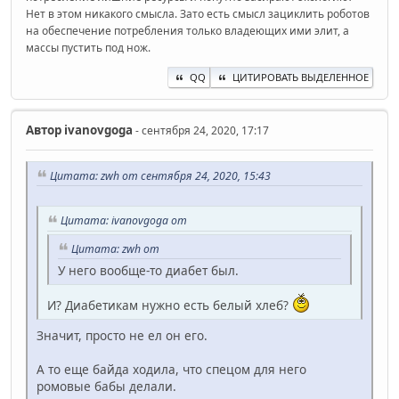
Нет в этом никакого смысла. Зато есть смысл зациклить роботов
на обеспечение потребления только владеющих ими элит, а
массы пустить под нож.
QQ
ЦИТИРОВАТЬ ВЫДЕЛЕННОЕ
Автор
ivanovgoga
- сентября 24, 2020, 17:17
Цитата: zwh от сентября 24, 2020, 15:43
Цитата: ivanovgoga от
Цитата: zwh от
У него вообще-то диабет был.
И? Диабетикам нужно есть белый хлеб?
Значит, просто не ел он его.
А то еще байда ходила, что спецом для него
ромовые бабы делали.