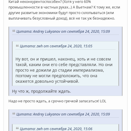
Китай неконкурентоспособен? (Хотя у него 60%
промышленности в частных руках...) А Вьетнам? К тому же, если
другие развитые экономики будут просто схлопываться (или
выплачивать безусловный доход), всё не так уж безнадежно.
Цитата: Andrey Lukyanov от сентября 24, 2020, 15:09
Цитата: zwh от сентября 24, 2020, 15:05
Ну вот, он и пришел, наконец, хоть и не совсем
такой, каким они его себе представляли. Но они
просто не дожили до стадии империализма,
поэтому не могли предположить, что она
окажется довольно устойчивой.
Ну что ж, продолжайте ждать.
Надо не просто ждать, а срочно гречкой запасаться! LOL
Цитата: Andrey Lukyanov от сентября 24, 2020, 15:09
Цитата: zwh от сентября 24, 2020, 15:06