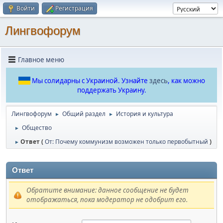
Войти
Регистрация
Лингвофорум
Главное меню
Мы солидарны с Украиной. Узнайте
здесь
, как можно
поддержать Украину.
Лингвофорум
Общий раздел
История и культура
►
►
Общество
►
Ответ (
От: Почему коммунизм возможен только первобытный
)
►
Ответ
Обратите внимание: данное сообщение не будет
отображаться, пока модератор не одобрит его.