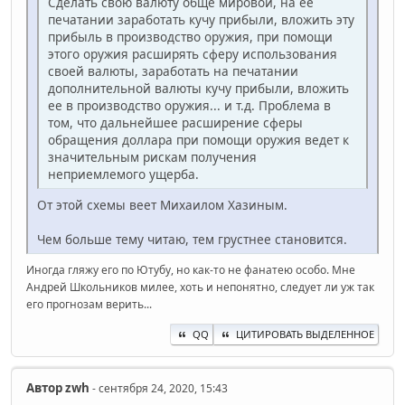
Сделать свою валюту обще мировой, на ее
печатании заработать кучу прибыли, вложить эту
прибыль в производство оружия, при помощи
этого оружия расширять сферу использования
своей валюты, заработать на печатании
дополнительной валюты кучу прибыли, вложить
ее в производство оружия... и т.д. Проблема в
том, что дальнейшее расширение сферы
обращения доллара при помощи оружия ведет к
значительным рискам получения
неприемлемого ущерба.
От этой схемы веет Михаилом Хазиным.
Чем больше тему читаю, тем грустнее становится.
Иногда гляжу его по Ютубу, но как-то не фанатею особо. Мне
Андрей Школьников милее, хоть и непонятно, следует ли уж так
его прогнозам верить...
QQ
ЦИТИРОВАТЬ ВЫДЕЛЕННОЕ
Автор
zwh
- сентября 24, 2020, 15:43