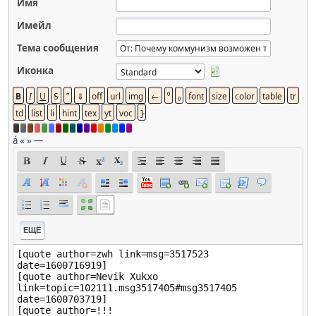
Имя
Имейл
Тема сообщения
Иконка
á
«
»
—
ЕЩЁ