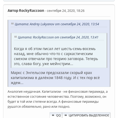
Автор
RockyRaccoon
- сентября 24, 2020, 18:26
Цитата: Andrey Lukyanov от сентября 24, 2020, 13:54
Цитата: RockyRaccoon от сентября 24, 2020, 13:41
Когда я об этом писал лет шесть-семь-восемь
назад, мне обычно что-то с саркастическим
смехом отвечали про теорию заговора. Теперь
это, слава богу, уже мейнстрим...
Маркс с Энгельсом предсказали скорый крах
капитализма в далёком 1848 году. И с тех пор всё
ждем...
Аналогия неудачная. Капитализм - не финансовая пирамида, а
естественное состояние человечества. Поэтому, возможно, он
будет в той или степени всегда. А финансовые пирамиды
рушатся
обязательно
, рано или поздно.
QQ
ЦИТИРОВАТЬ ВЫДЕЛЕННОЕ