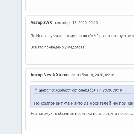
Автор
SWR
- сентября 18, 2020, 09:20
По Исхакову чувашскому корню хăç/кăç соответствует кирг
Все это приведено у Федотова.
Автор
Nevik Xukxo
- сентября 18, 2020, 09:16
Цитата: Agabazar от сентября 17, 2020, 20:10
Но компонент
-та
никто из носителей ни при ка
Это потому что обычные носители не знают, что такое а