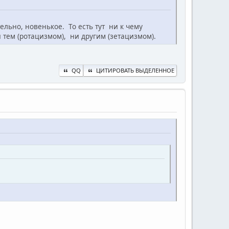
ельно, новенькое. То есть тут ни к чему
 тем (ротацизмом), ни другим (зетацизмом).
QQ
ЦИТИРОВАТЬ ВЫДЕЛЕННОЕ