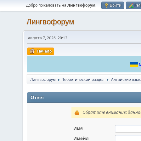
Добро пожаловать на
Лингвофорум
.
Войти
Рег
Лингвофорум
августа 7, 2026, 20:12
Начало
М
Лингвофорум
Теоретический раздел
Алтайские язы
►
►
Ответ
Обратите внимание: данное
Имя
Имейл