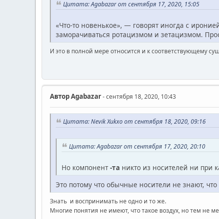
Цитата: Agabazar от сентября 17, 2020, 15:05
«Что-то новенькое», — говорят иногда с иронией
заморачиваться ротацизмом и зетацизмом. Прос
И это в полной мере относится и к соответствующему су
Автор
Agabazar
- сентября 18, 2020, 10:43
Цитата: Nevik Xukxo от сентября 18, 2020, 09:16
Цитата: Agabazar от сентября 17, 2020, 20:10
Но компонент
-та
никто из носителей ни при к
Это потому что обычные носители не знают, что
Знать и воспринимать не одно и то же.
Многие понятия не имеют, что такое воздух, но тем не м