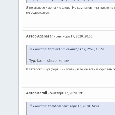
Я не знаю этимологию слова. Но компонент
-та
никто из 
не содержится.
Автор
Agabazar
- сентября 17, 2020, 20:00
Цитата: Karakurt от сентября 12, 2020, 15:24
Тур. köz = кăвар, кстати.
В татарском куз (горящий уголь), в то же есть и кур с т
Автор
Kamil
- сентября 17, 2020, 19:55
Цитата: Kamil от сентября 17, 2020, 18:44