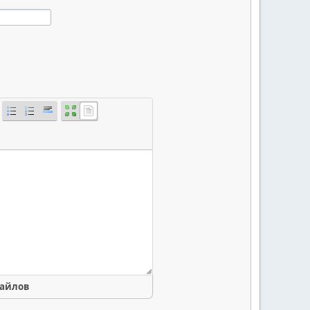
файлов