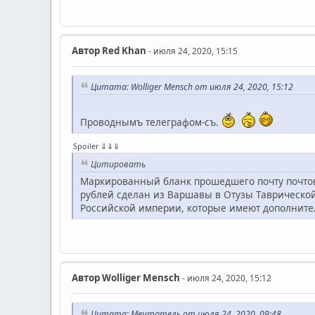
Автор
Red Khan
- июля 24, 2020, 15:15
Цитата: Wolliger Mensch от июля 24, 2020, 15:12
Проводнымъ телеграфом-съ.
Spoiler
⇓⇓⇓
Цитировать
Маркированный бланк прошедшего почту почтово
рублей сделан из Варшавы в Отузы Таврическо
Российской империи, которые имеют дополнит
Автор
Wolliger Mensch
- июля 24, 2020, 15:12
Цитата: Мечтатель от июля 24, 2020, 09:48