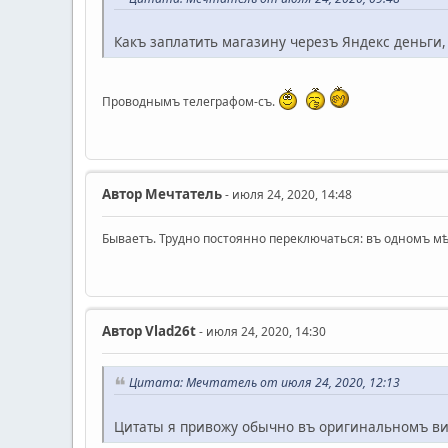
Какъ заплатить магазину черезъ Яндекс деньги,
Проводнымъ телеграфом-съ.
Автор
Мечтатель
- июля 24, 2020, 14:48
Бываетъ. Трудно постоянно переключаться: въ одномъ 
Автор
Vlad26t
- июля 24, 2020, 14:30
Цитата: Мечтатель от июля 24, 2020, 12:13
Цитаты я привожу обычно въ оригинальномъ ви