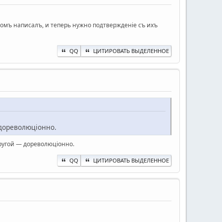
томъ написалъ, и теперь нужно подтвержденiе съ ихъ
QQ
ЦИТИРОВАТЬ ВЫДЕЛЕННОЕ
 дореволюцiонно.
ругой — дореволюцiонно.
QQ
ЦИТИРОВАТЬ ВЫДЕЛЕННОЕ