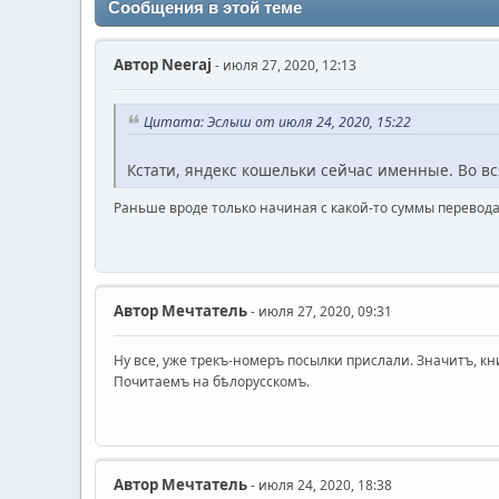
Сообщения в этой теме
Автор
Neeraj
- июля 27, 2020, 12:13
Цитата: Эслыш от июля 24, 2020, 15:22
Кстати, яндекс кошельки сейчас именные. Во в
Раньше вроде только начиная с какой-то суммы перевода.
Автор
Мечтатель
- июля 27, 2020, 09:31
Ну все, уже трекъ-номеръ посылки прислали. Значитъ, кн
Почитаемъ на бѣлорусскомъ.
Автор
Мечтатель
- июля 24, 2020, 18:38