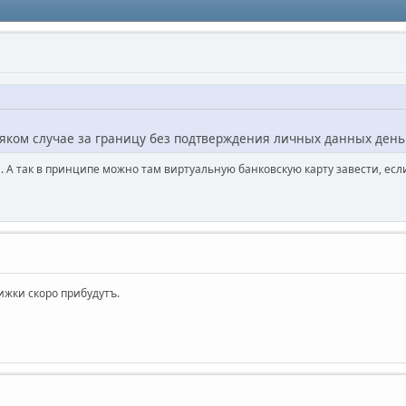
сяком случае за границу без подтверждения личных данных день
 А так в принципе можно там виртуальную банковскую карту завести, если
ижки скоро прибудутъ.