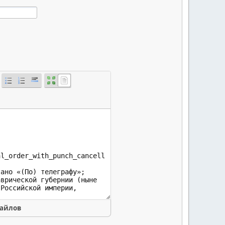
файлов