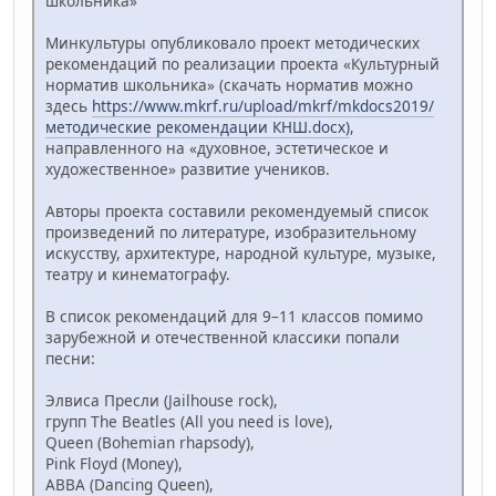
школьника»
Минкультуры опубликовало проект методических
рекомендаций по реализации проекта «Культурный
норматив школьника» (скачать норматив можно
здесь
https://www.mkrf.ru/upload/mkrf/mkdocs2019/
методические рекомендации КНШ.docx)
,
направленного на «духовное, эстетическое и
художественное» развитие учеников.
Авторы проекта составили рекомендуемый список
произведений по литературе, изобразительному
искусству, архитектуре, народной культуре, музыке,
театру и кинематографу.
В список рекомендаций для 9–11 классов помимо
зарубежной и отечественной классики попали
песни:
Элвиса Пресли (Jailhouse rock),
групп The Beatles (All you need is love),
Queen (Bohemian rhapsody),
Pink Floyd (Money),
ABBA (Dancing Queen),