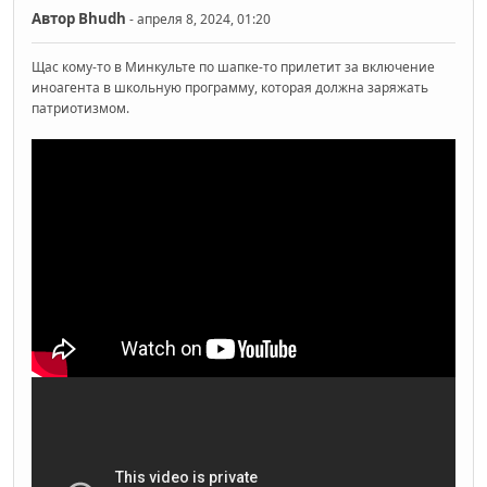
Автор
Bhudh
- апреля 8, 2024, 01:20
Щас кому-то в Минкульте по шапке-то прилетит за включение
иноагента в школьную программу, которая должна заряжать
патриотизмом.