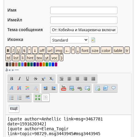
Имя
Имейл
Тема сообщения
Иконка
á
«
»
—
ЕЩЁ