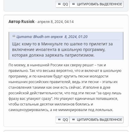
QQ
ЦИТИРОВАТЬ ВЫДЕЛЕННОЕ
Автор
Rusiok
- апреля 8, 2024, 04:14
Цитата: Bhudh от апреля 8, 2024, 01:20
Щас кому-то в Минкульте по шапке-то прилетит за
включение иноагента в школьную программу,
которая должна заряжать патриотизмом.
По моему, в нынешней России как сверху решат – так и
правильно. Так что весьма вероятно, что и включат в школьную
программу, и по каналам будут крутить песни молодости
нынешних российских правителей, ведь эти песни – этапы их
становления такими как они есть сейчас. И вполне в духе
российской действительности, что под эти песни "за одну лишь
фразу вас упакуют сразу". Но упакуют единичных попавшихся,
чтобы остальные десятки миллионов боялись и
самоцензурировались, а не мимикрировали под лояльных.
QQ
ЦИТИРОВАТЬ ВЫДЕЛЕННОЕ