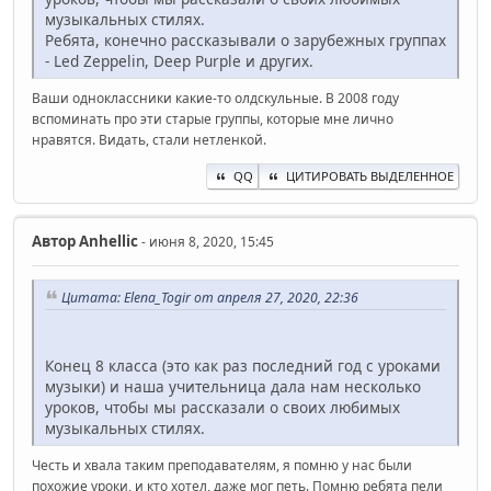
музыкальных стилях.
Ребята, конечно рассказывали о зарубежных группах
- Led Zeppelin, Deep Purple и других.
Ваши одноклассники какие-то олдскульные. В 2008 году
вспоминать про эти старые группы, которые мне лично
нравятся. Видать, стали нетленкой.
QQ
ЦИТИРОВАТЬ ВЫДЕЛЕННОЕ
Автор
Anhellic
- июня 8, 2020, 15:45
Цитата: Elena_Togir от апреля 27, 2020, 22:36
Конец 8 класса (это как раз последний год с уроками
музыки) и наша учительница дала нам несколько
уроков, чтобы мы рассказали о своих любимых
музыкальных стилях.
Честь и хвала таким преподавателям, я помню у нас были
похожие уроки, и кто хотел, даже мог петь. Помню ребята пели