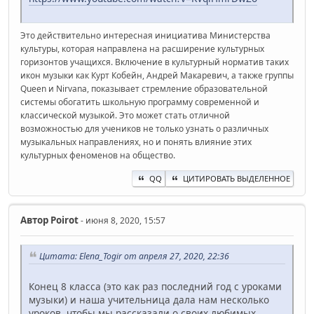
Это действительно интересная инициатива Министерства
культуры, которая направлена на расширение культурных
горизонтов учащихся. Включение в культурный норматив таких
икон музыки как Курт Кобейн, Андрей Макаревич, а также группы
Queen и Nirvana, показывает стремление образовательной
системы обогатить школьную программу современной и
классической музыкой. Это может стать отличной
возможностью для учеников не только узнать о различных
музыкальных направлениях, но и понять влияние этих
культурных феноменов на общество.
QQ
ЦИТИРОВАТЬ ВЫДЕЛЕННОЕ
Автор
Poirot
- июня 8, 2020, 15:57
Цитата: Elena_Togir от апреля 27, 2020, 22:36
Конец 8 класса (это как раз последний год с уроками
музыки) и наша учительница дала нам несколько
уроков, чтобы мы рассказали о своих любимых