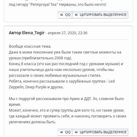
под гитару "Pennyroyal Tea" Нирваны, это было нечто!
QQ
ЦИТИРОВАТЬ ВЫДЕЛЕННОЕ
Автор
Elena_Togir
- апреля 27, 2020, 22:36
Вообще классная тема.
Даже в моем поколении уже были такие светлые моменты на
уроках (приблизительно 2008 год).
Конец 8 класса (это как раз последний год с уроками музыки) и
наша учительница дала нам несколько уроков, чтобы мы
рассказали о своих любимых музыкальных стилях.
Ребята, конечно рассказывали о зарубежных группах - Led
Zeppelin, Deep Purple и других.
Мы с подругой рассказывали про Арию и ДДТ. Эх, славное было
время.
Может, конечно, это и супер группы для кого-то, но такие уроки,
где каждый может проявить себя, и наконец поговорить о своих
увлечениях должны быть
QQ
ЦИТИРОВАТЬ ВЫДЕЛЕННОЕ