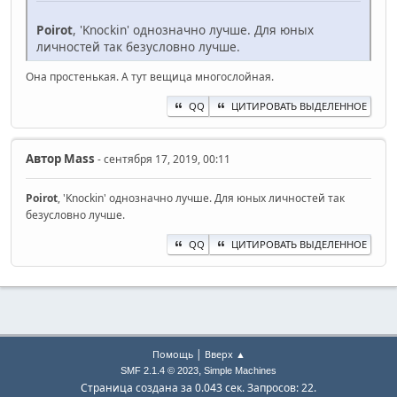
Poirot
, 'Knockin' однозначно лучше. Для юных
личностей так безусловно лучше.
Она простенькая. А тут вещица многослойная.
QQ
ЦИТИРОВАТЬ ВЫДЕЛЕННОЕ
Автор
Mass
- сентября 17, 2019, 00:11
Poirot
, 'Knockin' однозначно лучше. Для юных личностей так
безусловно лучше.
QQ
ЦИТИРОВАТЬ ВЫДЕЛЕННОЕ
|
Помощь
Вверх ▲
,
SMF 2.1.4 © 2023
Simple Machines
Страница создана за 0.043 сек. Запросов: 22.