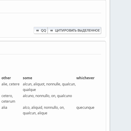
QQ
ЦИТИРОВАТЬ ВЫДЕЛЕННОЕ
other
some
whichever
alie, cetere
alcun, aliquot, nonnulle, qualcun,
qualque
cetero,
alcuno, nonnullo, on, qualcuno
ceterum
alia
alco, aliquid, nonnullo, on,
quecunque
qualcun, alique