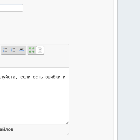
файлов