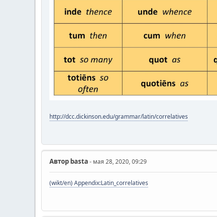
http://dcc.dickinson.edu/grammar/latin/correlatives
Автор
basta
- мая 28, 2020, 09:29
(wikt/en) Appendix:Latin_correlatives