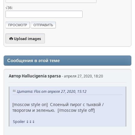
√36:
Upload images
Сообщения в этой теме
Автор
Hallucigenia sparsa
- апреля 27, 2020, 18:20
Цитата: Flos от апреля 27, 2020, 15:12
[moscow style on] Слоеный пирог с тыквой /
творогом и зеленью. [/moscow style off]
Spoiler
⇓⇓⇓