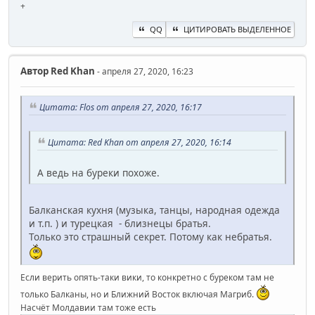
+
QQ
ЦИТИРОВАТЬ ВЫДЕЛЕННОЕ
Автор
Red Khan
- апреля 27, 2020, 16:23
Цитата: Flos от апреля 27, 2020, 16:17
Цитата: Red Khan от апреля 27, 2020, 16:14
А ведь на буреки похоже.
Балканская кухня (музыка, танцы, народная одежда
и т.п. ) и турецкая - близнецы братья.
Только это страшный секрет. Потому как небратья.
Если верить опять-таки вики, то конкретно с буреком там не
только Балканы, но и Ближний Восток включая Магриб.
Насчёт Молдавии там тоже есть