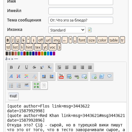
Имя
Имейл
Тема сообщения
Иконка
á
«
»
—
ЕЩЁ