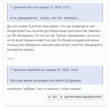
Цитата: Flos от апреля 27, 2020, 15:12
я-то, разумеется, знаю, что это вертута....
Да, она самая. Я долгие годы думал, что сие название и сие
блюдо известны на всем русскоязычном пространстве. Именно
на ЛФ обнаружил, что это не так. Сейчас подозреваю, что оно и
не по всей Украине известно, раз это блюдо молдавской кухни.
Почему оно прекрасно знакомо одесситам, понятно: Молдавия и
молдаване рядом...
====
Цитата: Red Khan от апреля 27, 2020, 14:30
Русская вики называет их (wiki/ru) Бурекас
Название "чебурек" как-то связано с этим словом?
QQ
ЦИТИРОВАТЬ ВЫДЕЛЕННОЕ