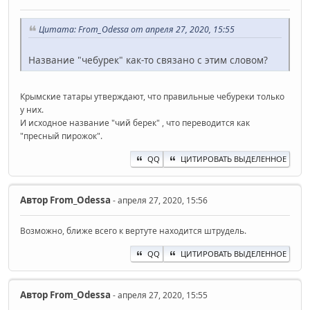
Цитата: From_Odessa от апреля 27, 2020, 15:55
Название "чебурек" как-то связано с этим словом?
Крымские татары утверждают, что правильные чебуреки только
у них.
И исходное название "чий берек" , что переводится как
"пресный пирожок".
QQ
ЦИТИРОВАТЬ ВЫДЕЛЕННОЕ
Автор
From_Odessa
- апреля 27, 2020, 15:56
Возможно, ближе всего к вертуте находится штрудель.
QQ
ЦИТИРОВАТЬ ВЫДЕЛЕННОЕ
Автор
From_Odessa
- апреля 27, 2020, 15:55