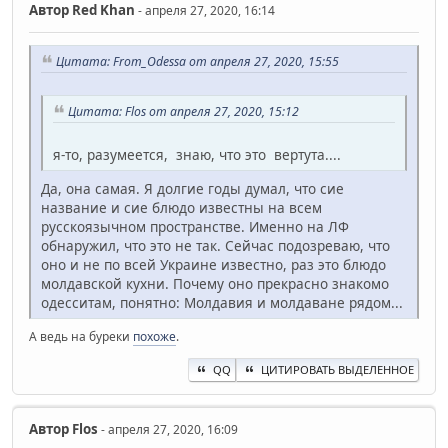
Автор
Red Khan
- апреля 27, 2020, 16:14
Цитата: From_Odessa от апреля 27, 2020, 15:55
Цитата: Flos от апреля 27, 2020, 15:12
я-то, разумеется, знаю, что это вертута....
Да, она самая. Я долгие годы думал, что сие
название и сие блюдо известны на всем
русскоязычном пространстве. Именно на ЛФ
обнаружил, что это не так. Сейчас подозреваю, что
оно и не по всей Украине известно, раз это блюдо
молдавской кухни. Почему оно прекрасно знакомо
одесситам, понятно: Молдавия и молдаване рядом...
А ведь на буреки
похоже
.
QQ
ЦИТИРОВАТЬ ВЫДЕЛЕННОЕ
Автор
Flos
- апреля 27, 2020, 16:09