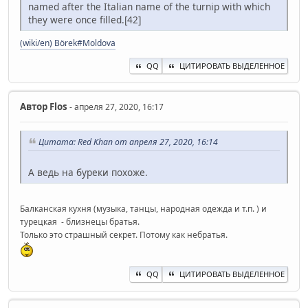
named after the Italian name of the turnip with which
they were once filled.[42]
(wiki/en) Börek#Moldova
QQ
ЦИТИРОВАТЬ ВЫДЕЛЕННОЕ
Автор
Flos
- апреля 27, 2020, 16:17
Цитата: Red Khan от апреля 27, 2020, 16:14
А ведь на буреки похоже.
Балканская кухня (музыка, танцы, народная одежда и т.п. ) и
турецкая - близнецы братья.
Только это страшный секрет. Потому как небратья.
QQ
ЦИТИРОВАТЬ ВЫДЕЛЕННОЕ