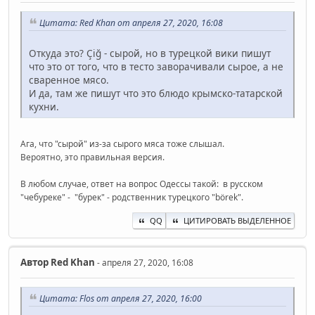
Цитата: Red Khan от апреля 27, 2020, 16:08
Откуда это? Çiğ - сырой, но в турецкой вики пишут
что это от того, что в тесто заворачивали сырое, а не
сваренное мясо.
И да, там же пишут что это блюдо крымско-татарской
кухни.
Ага, что "сырой" из-за сырого мяса тоже слышал.
Вероятно, это правильная версия.
В любом случае, ответ на вопрос Одессы такой: в русском
"чебуреке" - "бурек" - родственник турецкого "börek".
QQ
ЦИТИРОВАТЬ ВЫДЕЛЕННОЕ
Автор
Red Khan
- апреля 27, 2020, 16:08
Цитата: Flos от апреля 27, 2020, 16:00