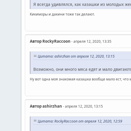
Я всегда удивлялся, как казашки из молодых ж
Кикиморы и дакини тоже так делают.
Автор
RockyRaccoon
- апреля 12, 2020, 13:35
Цитата: ashirzhan от апреля 12, 2020, 13:15
Возможно, они много мяса едят и мало двигают
Ну вот одна моя знакомая казашка вообще мало ест, что м
Автор
ashirzhan
- апреля 12, 2020, 13:15
Цитата: RockyRaccoon от апреля 12, 2020, 12:59