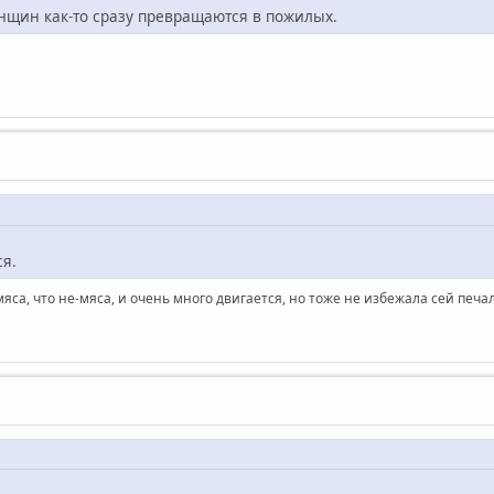
енщин как-то сразу превращаются в пожилых.
ся.
яса, что не-мяса, и очень много двигается, но тоже не избежала сей печа