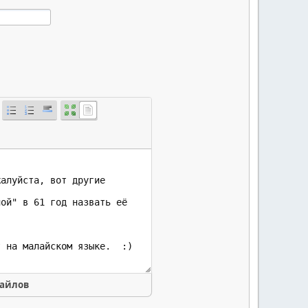
файлов