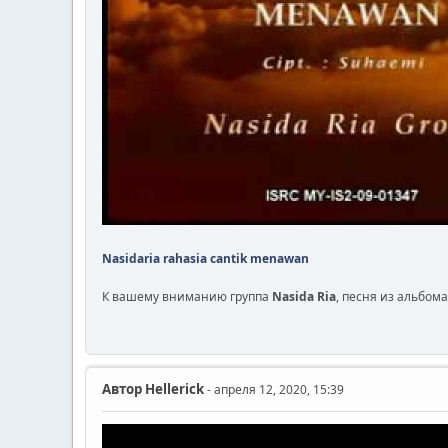
Nasidaria rahasia cantik menawan
К вашему вниманию группа
Nasida Ria
, песня из альбома
Автор
Hellerick
- апреля 12, 2020, 15:39