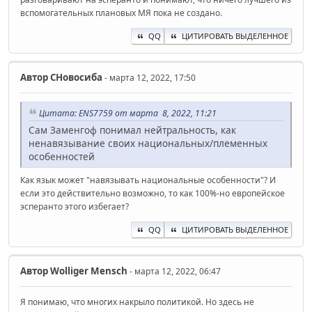
вспомогательных плановых МЯ пока не создано.
QQ
ЦИТИРОВАТЬ ВЫДЕЛЕННОЕ
Автор
СНовосиба
- марта 12, 2022, 17:50
Цитата: ENS7759 от марта 8, 2022, 11:21
Сам Заменгоф понимал нейтральность, как
ненавязывание своих национальных/племенных
особенностей
Как язык может "навязывать национальные особенности"? И
если это действительно возможно, то как 100%-но европейское
эсперанто этого избегает?
QQ
ЦИТИРОВАТЬ ВЫДЕЛЕННОЕ
Автор
Wolliger Mensch
- марта 12, 2022, 06:47
Я понимаю, что многих накрыло политикой. Но здесь не