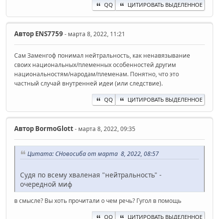
QQ
ЦИТИРОВАТЬ ВЫДЕЛЕННОЕ
Автор
ENS7759
- марта 8, 2022, 11:21
Сам Заменгоф понимал нейтральность, как ненавязывание
своих национальных/племенных особенностей другим
национальностям/народам/племенам. Понятно, что это
частный случай внутренней идеи (или следствие).
QQ
ЦИТИРОВАТЬ ВЫДЕЛЕННОЕ
Автор
BormoGlott
- марта 8, 2022, 09:35
Цитата: СНовосиба от марта 8, 2022, 08:57
Судя по всему хваленая "нейтральность" -
очередной миф
в смысле? Вы хоть прочитали о чем речь? Гугол в помощь
QQ
ЦИТИРОВАТЬ ВЫДЕЛЕННОЕ