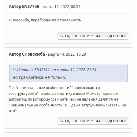
Автор
ENS7759
- марта 15, 2022, 00:57
СНовосиба, переборщили с троллингом...
QQ
ЦИТИРОВАТЬ ВЫДЕЛЕННОЕ
Автор
СНовосиба
- марта 14, 2022, 16:28
Цитата: ENS7759 от марта 12, 2022, 21:19
но грамматика не только.
Т.е. "национальные особенности" "навязываются
госструктурами" через грамматику языка? Можете привести
алгоритм, по которому грамматические явления делятся на
"национальные особенности" и... даже затрудняюсь сказать, на
что?
QQ
ЦИТИРОВАТЬ ВЫДЕЛЕННОЕ