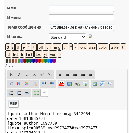
Имя
Имейл
Тема сообщения
Иконка
á
«
»
—
ЕЩЁ