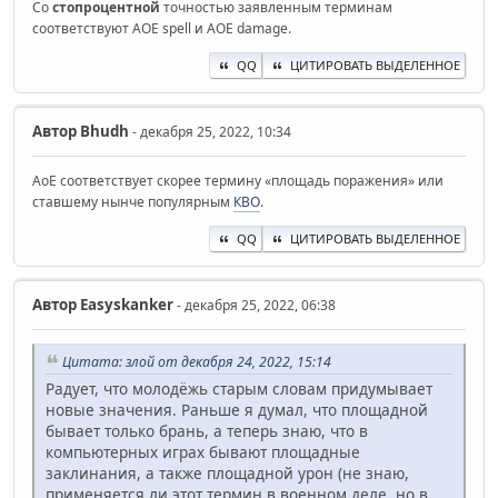
Со
стопроцентной
точностью заявленным терминам
соответствуют AOE spell и AOE damage.
QQ
ЦИТИРОВАТЬ ВЫДЕЛЕННОЕ
Автор
Bhudh
- декабря 25, 2022, 10:34
AoE соответствует скорее термину «площадь поражения» или
ставшему нынче популярным
КВО
.
QQ
ЦИТИРОВАТЬ ВЫДЕЛЕННОЕ
Автор
Easyskanker
- декабря 25, 2022, 06:38
Цитата: злой от декабря 24, 2022, 15:14
Радует, что молодёжь старым словам придумывает
новые значения. Раньше я думал, что площадной
бывает только брань, а теперь знаю, что в
компьютерных играх бывают площадные
заклинания, а также площадной урон (не знаю,
применяется ли этот термин в военном деле, но в