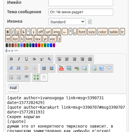
Имейл
Тема сообщения
Иконка
á
«
»
—
ЕЩЁ