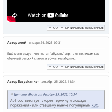
QQ
ЦИТИРОВАТЬ ВЫДЕЛЕННОЕ
Автор
злой
- января 24, 2023, 09:31
Ещё меня радует, что глагол "абузить" спрягают по лицам как
обычный русский глагол: я абужу, мы абузим...
QQ
ЦИТИРОВАТЬ ВЫДЕЛЕННОЕ
Автор
Easyskanker
- декабря 25, 2022, 11:34
Цитата: Bhudh от декабря 25, 2022, 10:34
AoE соответствует скорее термину «площадь
поражения» или ставшему нынче популярным
КВО
.