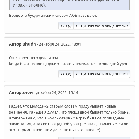
играх - вполне).
Вроде это бусурманским словом AOE называют.
QQ
ЦИТИРОВАТЬ ВЫДЕЛЕННОЕ
Автор
Bhudh
- декабря 24, 2022, 18:01
Он из военного дела и взят.
Когда бьют по площадям: от этого и получается площадной урон.
QQ
ЦИТИРОВАТЬ ВЫДЕЛЕННОЕ
Автор
злой
- декабря 24, 2022, 15:14
Радует, что молодёжь старым словам придумывает новые
значения. Раньше я думал, что площадной бывает только брань,
а теперь знаю, что в компьютерных играх бывают площадные
заклинания, а также площадной урон (не знаю, применяется ли
этот термин в военном деле, но в играх - вполне).