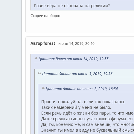
Разве вера не основана на религии?
Скорее наоборот
Автор
forest
- июня 14, 2019, 20:40
Цитата: Валер от июня 14, 2019, 19:55
Цитата: Sandar от июня 3, 2019, 19:36
Цитата: Авишаг от июня 3, 2019, 18:54
Прости, пожалуйста, если так показалось.
Таких намерений у меня не было.
Если речь идёт о жизни без пары, то что име
Даже среди активных участников форума ес
Да, ты, конечно же, и сам знаешь, что мног
Значит, ты имел в виду не буквальный смысл