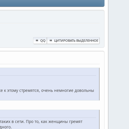
QQ
ЦИТИРОВАТЬ ВЫДЕЛЕННОЕ
 же к этому стремятся, очень немногие довольны
аких в сети. Про то, как женщины гремят
дного.