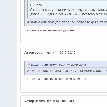
Ничего.
Я говоря о том, что жить одному невозможно, и
довольны одинокой жизнью — поэтому можно г
А зачем они живут в паре? Многие это делают ра
Не помеха конечно, но так удобнее.
Автор
Lodur
- июня 14, 2019, 20:16
Цитата: Валер от июня 14, 2019, 20:06
А смотря как понимать эгоизм. По-моему, такая 
Потому я и оговорился, что "не исключены".
Автор
Валер
- июня 14, 2019, 20:11