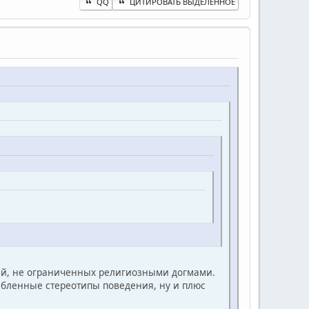
QQ
ЦИТИРОВАТЬ ВЫДЕЛЕННОЕ
ей, не ограниченных религиозными догмами.
олбленные стереотипы поведения, ну и плюс