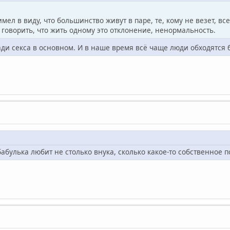
мел в виду, что большинство живут в паре, те, кому не везет, вс
оворить, что жить одному это отклонение, ненормальность.
ди секса в основном. И в наше время всё чаще люди обходятся бе
бабулька любит не столько внука, сколько какое-то собственное п