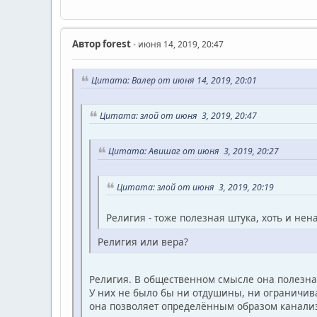
Автор
forest
- июня 14, 2019, 20:47
Цитата: Валер от июня 14, 2019, 20:01
Цитата: злой от июня 3, 2019, 20:47
Цитата: Авишаг от июня 3, 2019, 20:27
Цитата: злой от июня 3, 2019, 20:19
Религия - тоже полезная штука, хоть и нен
Религия или вера?
Религия. В общественном смысле она полезн
У них не было бы ни отдушины, ни ограничива
она позволяет определённым образом канализ