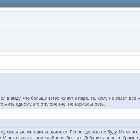
ел в виду, что большинство живут в паре, те, кому не везет, все
о жить одному это отклонение, ненормальность.
му сильные женщины одиноки. Репост делать не буду. Их много т
 И показывать свои слабости. Все так. Добавить нечего. Кроме о