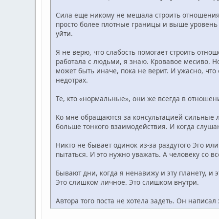
Сила еще никому не мешала строить отношения
просто более плотные границы и выше уровень ц
уйти.
Я не верю, что слабость помогает строить отнош
работала с людьми, я знаю. Кровавое месиво. Но
может быть иначе, пока не верит. И ужасно, что 
недотрах.
Те, кто «нормальные», они же всегда в отношени
Ко мне обращаются за консультацией сильные 
больше тонкого взаимодействия. И когда слуша
Никто не бывает одинок из-за раздутого Эго ил
пытаться. И это нужно уважать. А человеку со вс
Бывают дни, когда я ненавижу и эту планету, и э
Это слишком личное. Это слишком внутри.
Автора того поста не хотела задеть. Он написа