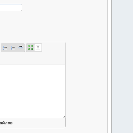
файлов