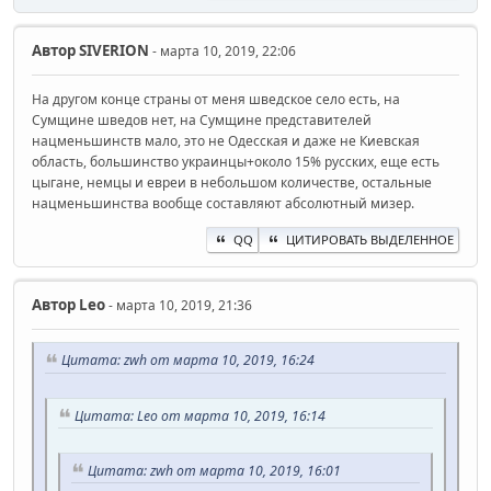
Автор
SIVERION
- марта 10, 2019, 22:06
На другом конце страны от меня шведское село есть, на
Сумщине шведов нет, на Сумщине представителей
нацменьшинств мало, это не Одесская и даже не Киевская
область, большинство украинцы+около 15% русских, еще есть
цыгане, немцы и евреи в небольшом количестве, остальные
нацменьшинства вообще составляют абсолютный мизер.
QQ
ЦИТИРОВАТЬ ВЫДЕЛЕННОЕ
Автор
Leo
- марта 10, 2019, 21:36
Цитата: zwh от марта 10, 2019, 16:24
Цитата: Leo от марта 10, 2019, 16:14
Цитата: zwh от марта 10, 2019, 16:01