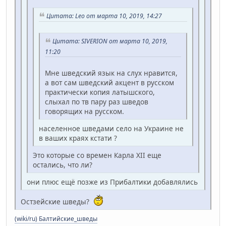
Цитата: Leo от марта 10, 2019, 14:27
Цитата: SIVERION от марта 10, 2019,
11:20
Мне шведский язык на слух нравится,
а вот сам шведский акцент в русском
практически копия латышского,
слыхал по тв пару раз шведов
говорящих на русском.
населенное шведами село на Украине не
в ваших краях кстати ?
Это которые со времен Карла XII еще
остались, что ли?
они плюс ещё позже из Прибалтики добавлялись
Остзейские шведы?
(wiki/ru) Балтийские_шведы