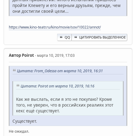
пройти Клемету и его верным друзьям, прежде, чем
они достигли своей цели...
https://www.kino-teatr.ru/kino/movie/sov/10022/annot/
QQ
ЦИТИРОВАТЬ ВЫДЕЛЕННОЕ
Автор
Poirot
- марта 10, 2019, 17:03
Цитата: From_Odessa от марта 10, 2019, 16:31
Цитата: Poirot от марта 10, 2019, 16:16
Как же выслать, если я это не покупаю? Кроме
того, не уверен, что в российских реалиях этот
кекс ещё существует.
Существует.
Не ожидал.