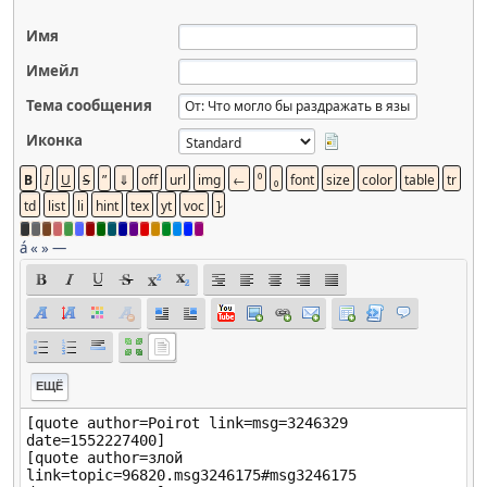
Имя
Имейл
Тема сообщения
Иконка
á
«
»
—
ЕЩЁ