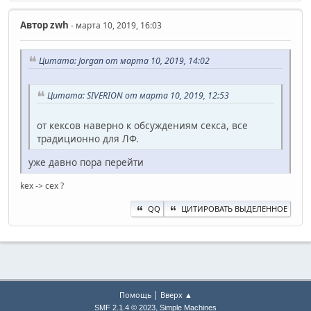
Автор
zwh
- марта 10, 2019, 16:03
Цитата: Jorgan от марта 10, 2019, 14:02
Цитата: SIVERION от марта 10, 2019, 12:53
от кексов наверно к обсуждениям секса, все
традиционно для ЛФ.
уже давно пора перейти
kex -> cex ?
QQ
ЦИТИРОВАТЬ ВЫДЕЛЕННОЕ
|
Помощь
Вверх ▲
,
SMF 2.1.4 © 2023
Simple Machines