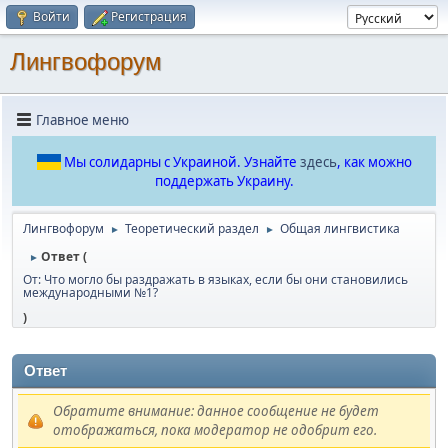
Войти
Регистрация
Лингвофорум
Главное меню
Мы солидарны с Украиной. Узнайте
здесь
, как можно
поддержать Украину.
Лингвофорум
Теоретический раздел
Общая лингвистика
►
►
Ответ (
►
От: Что могло бы раздражать в языках, если бы они становились
международными №1?
)
Ответ
Обратите внимание: данное сообщение не будет
отображаться, пока модератор не одобрит его.