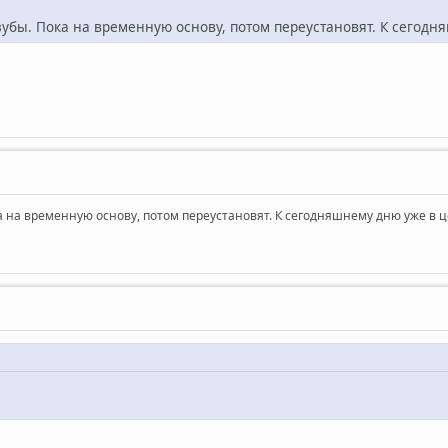
зубы. Пока на временную основу, потом переустановят. К сегодн
а на временную основу, потом переустановят. К сегодняшнему дню уже в ц