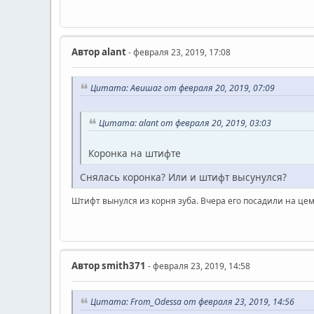
Автор
alant
- февраля 23, 2019, 17:08
Цитата: Авишаг от февраля 20, 2019, 07:09
Цитата: alant от февраля 20, 2019, 03:03
Коронка на штифте
Снялась коронка? Или и штифт высунулся?
Штифт вынулся из корня зуба. Вчера его посадили на цем
Автор
smith371
- февраля 23, 2019, 14:58
Цитата: From_Odessa от февраля 23, 2019, 14:56