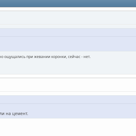
вно ощущались при жевании коронки, сейчас - нет.
ли на цемент.