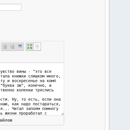
файлов