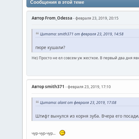
Сообщения в этой теме
Автор
From_Odessa
- февраля 23, 2019, 20:15
Цитата: smith371 от февраля 23, 2019, 14:58
пюре кушали?
Не) Просто не ел совсем уж жесткое. В первый два дня я
Автор
smith371
- февраля 23, 2019, 17:10
Цитата: alant от февраля 23, 2019, 17:08
Штифт вынулся из корня зуба. Вчера его посади
чур-чур-чур...