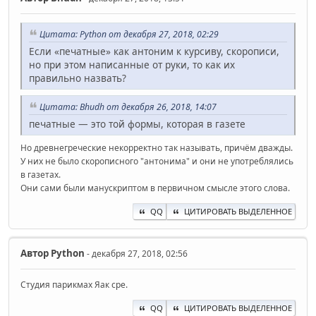
Цитата: Python от декабря 27, 2018, 02:29
Если «печатные» как антоним к курсиву, скорописи,
но при этом написанные от руки, то как их
правильно назвать?
Цитата: Bhudh от декабря 26, 2018, 14:07
печатные — это той формы, которая в газете
Но древнегреческие некорректно так называть, причём дважды.
У них не было скорописного "антонима" и они не употреблялись
в газетах.
Они сами были манускриптом в первичном смысле этого слова.
QQ
ЦИТИРОВАТЬ ВЫДЕЛЕННОЕ
Автор
Python
- декабря 27, 2018, 02:56
Студия парикмах Яак сре.
QQ
ЦИТИРОВАТЬ ВЫДЕЛЕННОЕ