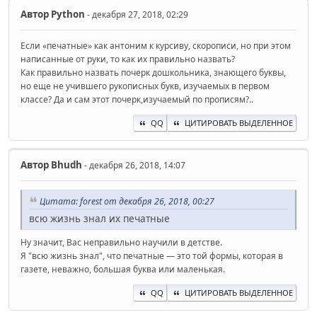
Автор
Python
- декабря 27, 2018, 02:29
Если «печатные» как антоним к курсиву, скорописи, но при этом
написанные от руки, то как их правильно назвать?
Как правильно назвать почерк дошкольника, знающего буквы,
но еще не учившего рукописных букв, изучаемых в первом
классе? Да и сам этот почерк,изучаемый по прописям?..
QQ
ЦИТИРОВАТЬ ВЫДЕЛЕННОЕ
Автор
Bhudh
- декабря 26, 2018, 14:07
Цитата: forest от декабря 26, 2018, 00:27
всю жизнь знал их печатные
Ну значит, Вас неправильно научили в детстве.
Я "всю жизнь знал", что печатные — это той формы, которая в
газете, неважно, большая буква или маленькая.
QQ
ЦИТИРОВАТЬ ВЫДЕЛЕННОЕ