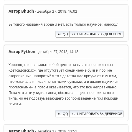
Автор
Bhudh
- декабря 27, 2018, 16:02
Бытового названия вроде и нет, есть только научное: маюскул.
QQ
ЦИТИРОВАТЬ ВЫДЕЛЕННОЕ
Автор
Python
- декабря 27, 2018, 14:18
Хорошо, как правильно обобщенно называть почерки типа
«детсадовских», где отсутствует соединение букв и прочие
скорописные навороты? А то с детства нас приучают к мысли,
что «сначала я писал печатными буквами, а в школе научился
прописными», а потом оказывается, что это все неправильно.
Пока что я не увидел слова, обозначающего почерки такого
типа, но не подразумевающего воспроизведение при помощи
печати.
QQ
ЦИТИРОВАТЬ ВЫДЕЛЕННОЕ
Автор
Bhudh
- декабря 27, 2018, 13:51