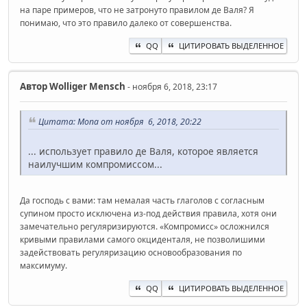
на паре примеров, что не затронуто правилом де Валя? Я
понимаю, что это правило далеко от совершенства.
QQ
ЦИТИРОВАТЬ ВЫДЕЛЕННОЕ
Автор
Wolliger Mensch
- ноября 6, 2018, 23:17
Цитата: Mona от ноября 6, 2018, 20:22
... использует правило де Валя, которое является
наилучшим компромиссом...
Да господь с вами: там немалая часть глаголов с согласным
супином просто исключена из-под действия правила, хотя они
замечательно регуляризируются. «Компромисс» осложнился
кривыми правилами самого окциденталя, не позволишими
задействовать регуляризацию основообразования по
максимуму.
QQ
ЦИТИРОВАТЬ ВЫДЕЛЕННОЕ