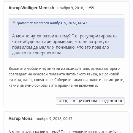
Автор
Wolliger Mensch
- ноября 9, 2018, 11:55
Цитата: Mona от ноября 9, 2018, 00:47
А можно чуток развить тему? Т.е. регуляризировать
что-нибудь на паре примеров, что не затронуто
правилом де Валя? Я понимаю, что это правило
далеко от совершенства.
Возьмите любой инфинитив из окциденталя, основа которого
совпадает не основой презента латинского языка, а с основой
супина, напр., constructer. Соберите таких глаголов и посмотрите,
какие именно основы в это правила не включены.
QQ
ЦИТИРОВАТЬ ВЫДЕЛЕННОЕ
Автор
Mona
- ноября 9, 2018, 00:47
А можно чуток развить тему? Т.е. регуляризировать что-нибудь