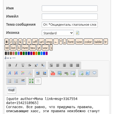
Имя
Имейл
Тема сообщения
Иконка
á
«
»
—
ЕЩЁ