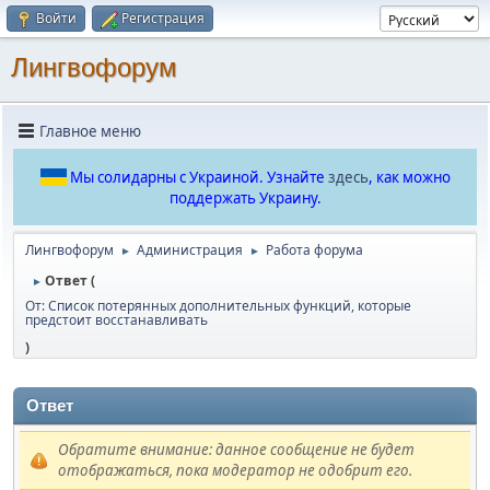
Войти
Регистрация
Лингвофорум
Главное меню
Мы солидарны с Украиной. Узнайте
здесь
, как можно
поддержать Украину.
Лингвофорум
Администрация
Работа форума
►
►
Ответ (
►
От: Список потерянных дополнительных функций, которые
предстоит восстанавливать
)
Ответ
Обратите внимание: данное сообщение не будет
отображаться, пока модератор не одобрит его.