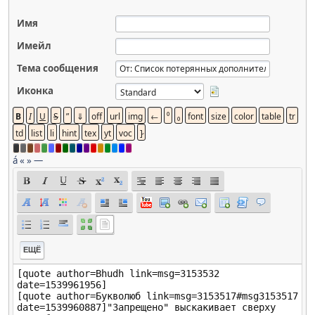
Имя
Имейл
Тема сообщения
Иконка
á
«
»
—
ЕЩЁ