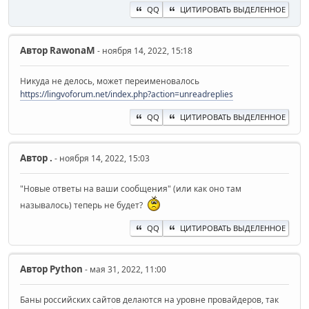
QQ
ЦИТИРОВАТЬ ВЫДЕЛЕННОЕ
Автор
RawonaM
- ноября 14, 2022, 15:18
Никуда не делось, может переименовалось
https://lingvoforum.net/index.php?action=unreadreplies
QQ
ЦИТИРОВАТЬ ВЫДЕЛЕННОЕ
Автор
.
- ноября 14, 2022, 15:03
"Новые ответы на ваши сообщения" (или как оно там
называлось) теперь не будет?
QQ
ЦИТИРОВАТЬ ВЫДЕЛЕННОЕ
Автор
Python
- мая 31, 2022, 11:00
Баны российских сайтов делаются на уровне провайдеров, так