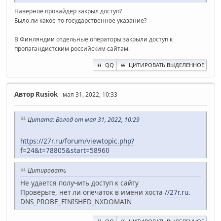
Наверное провайдер закрыл доступ?
Было ли какое-то государственное указание?
В Финляндии отдельные операторы закрыли доступ к
пропагандистским российским сайтам.
QQ
ЦИТИРОВАТЬ ВЫДЕЛЕННОЕ
Автор
Rusiok
- мая 31, 2022, 10:33
Цитата: Волод от мая 31, 2022, 10:29
https://27r.ru/forum/viewtopic.php?
f=24&t=78805&start=58960
Цитировать
Не удается получить доступ к сайту
Проверьте, нет ли опечаток в имени хоста
//27r.ru
.
DNS_PROBE_FINISHED_NXDOMAIN