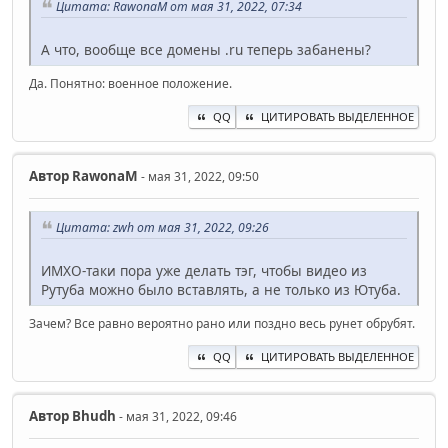
Цитата: RawonaM от мая 31, 2022, 07:34
А что, вообще все домены .ru теперь забанены?
Да. Понятно: военное положение.
QQ
ЦИТИРОВАТЬ ВЫДЕЛЕННОЕ
Автор
RawonaM
- мая 31, 2022, 09:50
Цитата: zwh от мая 31, 2022, 09:26
ИМХО-таки пора уже делать тэг, чтобы видео из
Рутуба можно было вставлять, а не только из Ютуба.
Зачем? Все равно вероятно рано или поздно весь рунет обрубят.
QQ
ЦИТИРОВАТЬ ВЫДЕЛЕННОЕ
Автор
Bhudh
- мая 31, 2022, 09:46