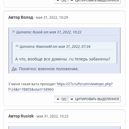
QQ
ЦИТИРОВАТЬ ВЫДЕЛЕННОЕ
Автор
Волод
- мая 31, 2022, 10:29
Цитата: Rusiok от мая 31, 2022, 10:22
Цитата: RawonaM от мая 31, 2022, 07:34
А что, вообще все домены .ru теперь забанены?
Да. Понятно: военное положение.
У меня такая вата проходит
https://27r.ru/forum/viewtopic.php?
f=24&t=78805&start=58960
QQ
ЦИТИРОВАТЬ ВЫДЕЛЕННОЕ
Автор
Rusiok
- мая 31, 2022, 10:22