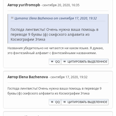
Автор
yurifromspb
- сентября 20, 2020, 16:35
Цитата: Elena Bazhenova от сентября 17, 2020, 19:32
Господа лингвисты! Очень нужна ваша помощь в
переводе 9 буквы (ф) скифского алфавита из
Космографии Этика
Названия убедительно не читаются ни каком языке. Я думаю,
это фэнтезийный алфавит с фэнтезийными названиями.
QQ
ЦИТИРОВАТЬ ВЫДЕЛЕННОЕ
Автор
Elena Bazhenova
- сентября 17, 2020, 19:32
Господа лингвисты! Очень нужна ваша помощь в переводе 9
буквы (ф) скифского алфавита из Космографии Этика
QQ
ЦИТИРОВАТЬ ВЫДЕЛЕННОЕ