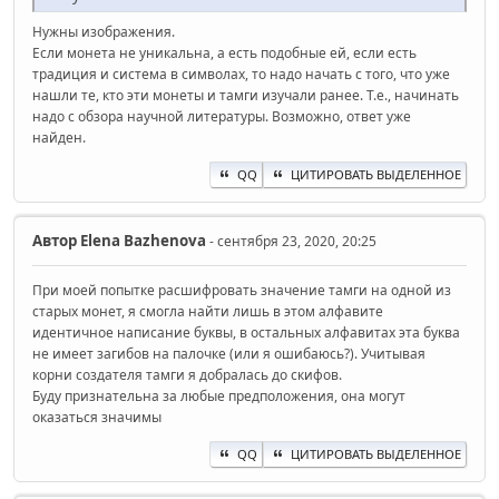
Нужны изображения.
Если монета не уникальна, а есть подобные ей, если есть
традиция и система в символах, то надо начать с того, что уже
нашли те, кто эти монеты и тамги изучали ранее. Т.е., начинать
надо с обзора научной литературы. Возможно, ответ уже
найден.
QQ
ЦИТИРОВАТЬ ВЫДЕЛЕННОЕ
Автор
Elena Bazhenova
- сентября 23, 2020, 20:25
При моей попытке расшифровать значение тамги на одной из
старых монет, я смогла найти лишь в этом алфавите
идентичное написание буквы, в остальных алфавитах эта буква
не имеет загибов на палочке (или я ошибаюсь?). Учитывая
корни создателя тамги я добралась до скифов.
Буду признательна за любые предположения, она могут
оказаться значимы
QQ
ЦИТИРОВАТЬ ВЫДЕЛЕННОЕ