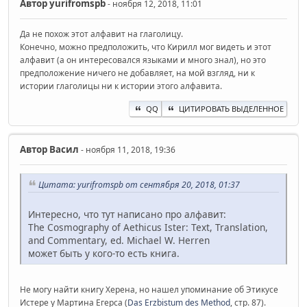
Автор
yurifromspb
- ноября 12, 2018, 11:01
Да не похож этот алфавит на глаголицу.
Конечно, можно предположить, что Кирилл мог видеть и этот
алфавит (а он интересовался языками и много знал), но это
предположение ничего не добавляет, на мой взгляд, ни к
истории глаголицы ни к истории этого алфавита.
QQ
ЦИТИРОВАТЬ ВЫДЕЛЕННОЕ
Автор
Васил
- ноября 11, 2018, 19:36
Цитата: yurifromspb от сентября 20, 2018, 01:37
Интересно, что тут написано про алфавит:
The Cosmography of Aethicus Ister: Text, Translation,
and Commentary, ed. Michael W. Herren
может быть у кого-то есть книга.
Не могу найти книгу Херена, но нашел упоминание об Этикусе
Истере у Мартина Егерса (
Das Erzbistum des Method
, стр. 87).