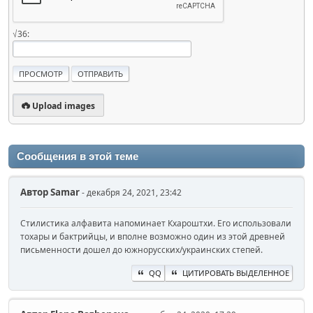
√36:
Upload images
Сообщения в этой теме
Автор
Samаr
- декабря 24, 2021, 23:42
Стилистика алфавита напоминает Кхароштхи. Его использовали
тохары и бактрийцы, и вполне возможно один из этой древней
письменности дошел до южнорусских/украинских степей.
QQ
ЦИТИРОВАТЬ ВЫДЕЛЕННОЕ