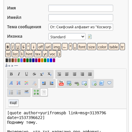
Имя
Имейл
Тема сообщения
Иконка
á
«
»
—
ЕЩЁ