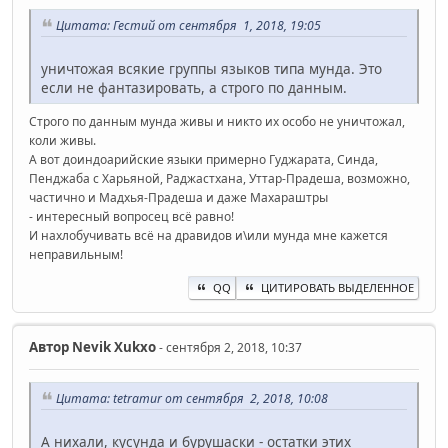
Цитата: Гестий от сентября 1, 2018, 19:05
уничтожая всякие группы языков типа мунда. Это
если не фантазировать, а строго по данным.
Строго по данным мунда живы и никто их особо не уничтожал,
коли живы.
А вот доиндоарийские языки примерно Гуджарата, Синда,
Пенджаба с Харьяной, Раджастхана, Уттар-Прадеша, возможно,
частично и Мадхья-Прадеша и даже Махараштры
- интересный вопросец всё равно!
И нахлобучивать всё на дравидов и\или мунда мне кажется
неправильным!
QQ
ЦИТИРОВАТЬ ВЫДЕЛЕННОЕ
Автор
Nevik Xukxo
- сентября 2, 2018, 10:37
Цитата: tetramur от сентября 2, 2018, 10:08
А нихали, кусунда и бурушаски - остатки этих