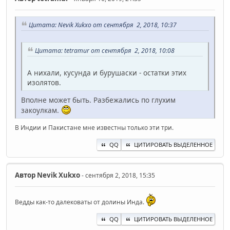
Цитата: Nevik Xukxo от сентября 2, 2018, 10:37
Цитата: tetramur от сентября 2, 2018, 10:08
А нихали, кусунда и бурушаски - остатки этих
изолятов.
Вполне может быть. Разбежались по глухим
закоулкам.
В Индии и Пакистане мне известны только эти три.
QQ
ЦИТИРОВАТЬ ВЫДЕЛЕННОЕ
Автор
Nevik Xukxo
- сентября 2, 2018, 15:35
Ведды как-то далековаты от долины Инда.
QQ
ЦИТИРОВАТЬ ВЫДЕЛЕННОЕ