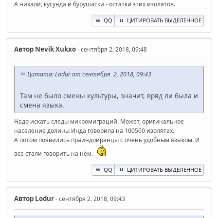
А нихали, кусунда и бурушаски - остатки этих изолятов.
QQ
ЦИТИРОВАТЬ ВЫДЕЛЕННОЕ
Автор
Nevik Xukxo
- сентября 2, 2018, 09:48
Цитата: Lodur от сентября 2, 2018, 09:43
Там не было смены культуры, значит, вряд ли была и
смена языка.
Надо искать следы микромиграций. Может, оригинальное
население долины Инда говорила на 100500 изолятах.
А потом появились праиндоиранцы с очень удобным языком. И
все стали говорить на нём.
QQ
ЦИТИРОВАТЬ ВЫДЕЛЕННОЕ
Автор
Lodur
- сентября 2, 2018, 09:43