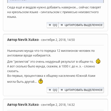
Сюда ещё и веддов нужно добавить наверное... сейчас говорят
на креольском языке - сингальском с примесью неизвестного
языка.
QQ
ЦИТИРОВАТЬ ВЫДЕЛЕННОЕ
Автор
Nevik Xukxo
- сентября 2, 2018, 14:50
Нынешних мунда что-то порядка 12 миллионов человек по
англовики вроде набирается.
Для "реликтов" это очень недурный результат в общем-то.
А вот сколько было мунда, скажем, в 1000 г. до н. э. - сложно
сказать.
Во-первых, процентовка к общему населению Южной Азии
могла быть другой...
QQ
ЦИТИРОВАТЬ ВЫДЕЛЕННОЕ
Автор
Nevik Xukxo
- сентября 2, 2018, 14:32