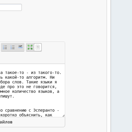
файлов