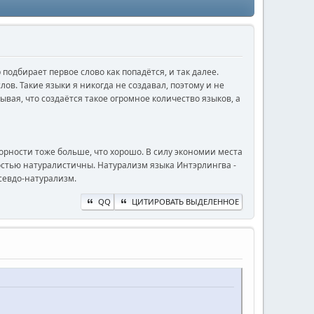
р подбирает первое слово как попадётся, и так далее.
ов. Такие языки я никогда не создавал, поэтому и не
ывая, что создаётся такое огромное количество языков, а
риорности тоже больше, что хорошо. В силу экономии места
ностью натуралистичны. Натурализм языка Интэрлингва -
севдо-натурализм.
QQ
ЦИТИРОВАТЬ ВЫДЕЛЕННОЕ