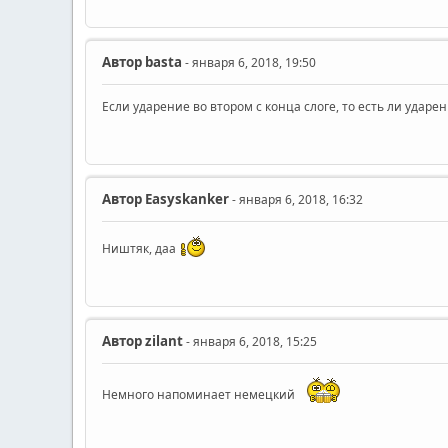
Автор
basta
- января 6, 2018, 19:50
Если ударение во втором с конца слоге, то есть ли ударе
Автор
Easyskanker
- января 6, 2018, 16:32
Ништяк, даа
Автор
zilant
- января 6, 2018, 15:25
Немного напоминает немецкий