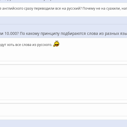
сле английского сразу переводили все на русский? Почему не на суахили, 
или 10.000? По какому принципу подбираются слова из разных яз
удут хоть все слова из русского.