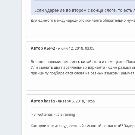
Если ударение во втором с конца слоге, то есть
Для единого международного конланга обязательно нуже
Автор
АБР-2
- июля 12, 2018, 03:05
Внешне напоминает смесь китайского и немецкого. Плохо, 
Или сделать два параллельных варианта - один размытый, 
принципу подбираются слова из разных языков? Граммати
Автор
basta
- января 6, 2018, 19:59
> vi wottenas – It is raining
Как произносится удвоенный смычный согласный? Задержк