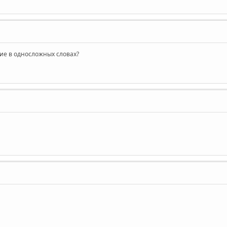
ние в односложных словах?