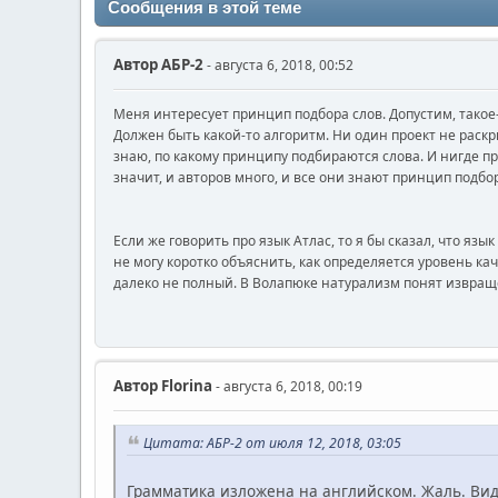
Сообщения в этой теме
Автор
АБР-2
- августа 6, 2018, 00:52
Меня интересует принцип подбора слов. Допустим, такое-то
Должен быть какой-то алгоритм. Ни один проект не раскр
знаю, по какому принципу подбираются слова. И нигде про
значит, и авторов много, и все они знают принцип подбор
Если же говорить про язык Атлас, то я бы сказал, что яз
не могу коротко объяснить, как определяется уровень ка
далеко не полный. В Волапюке натурализм понят извращё
Автор
Florina
- августа 6, 2018, 00:19
Цитата: АБР-2 от июля 12, 2018, 03:05
Грамматика изложена на английском. Жаль. Видн