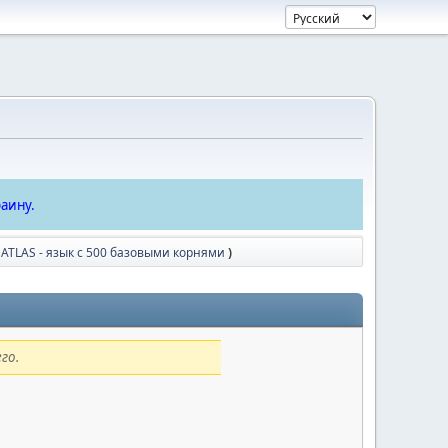
аину.
 ATLAS - язык с 500 базовыми корнями
)
го.