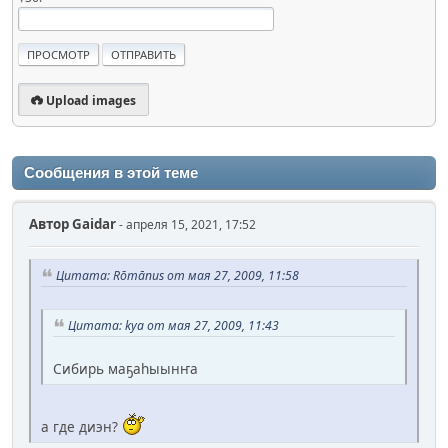
Upload images
Сообщения в этой теме
Автор
Gaidar
- апреля 15, 2021, 17:52
Цитата: Rōmānus от мая 27, 2009, 11:58
Цитата: kya от мая 27, 2009, 11:43
Сибирь маҕаһыынҥа
а где диэн?