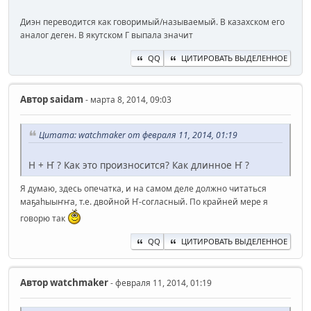
Диэн переводится как говоримый/называемый. В казахском его
аналог деген. В якутском Г выпала значит
QQ
ЦИТИРОВАТЬ ВЫДЕЛЕННОЕ
Автор
saidam
- марта 8, 2014, 09:03
Цитата: watchmaker от февраля 11, 2014, 01:19
Н + Ҥ ? Как это произносится? Как длинное Ҥ ?
Я думаю, здесь опечатка, и на самом деле должно читаться
маҕаһыыҥҥа, т.е. двойной Ҥ-согласный. По крайней мере я
говорю так
QQ
ЦИТИРОВАТЬ ВЫДЕЛЕННОЕ
Автор
watchmaker
- февраля 11, 2014, 01:19