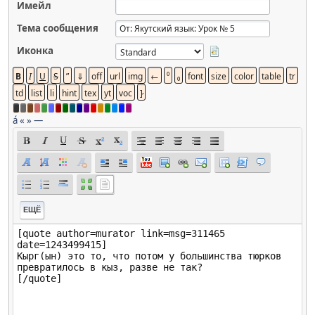
Имейл
Тема сообщения
Иконка
á
«
»
—
ЕЩЁ