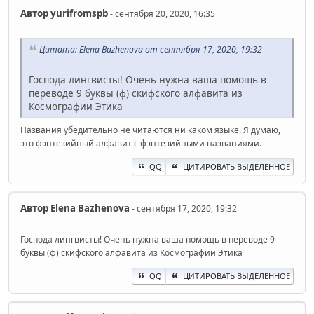
Автор
yurifromspb
- сентября 20, 2020, 16:35
Цитата: Elena Bazhenova от сентября 17, 2020, 19:32
Господа лингвисты! Очень нужна ваша помощь в
переводе 9 буквы (ф) скифского алфавита из
Космографии Этика
Названия убедительно не читаются ни каком языке. Я думаю,
это фэнтезийный алфавит с фэнтезийными названиями.
QQ
ЦИТИРОВАТЬ ВЫДЕЛЕННОЕ
Автор
Elena Bazhenova
- сентября 17, 2020, 19:32
Господа лингвисты! Очень нужна ваша помощь в переводе 9
буквы (ф) скифского алфавита из Космографии Этика
QQ
ЦИТИРОВАТЬ ВЫДЕЛЕННОЕ