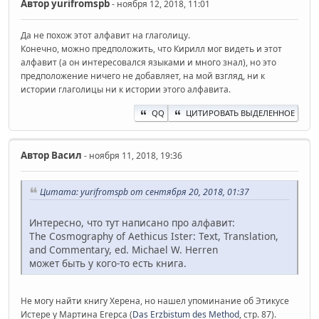
Автор
yurifromspb
- ноября 12, 2018, 11:01
Да не похож этот алфавит на глаголицу.
Конечно, можно предположить, что Кирилл мог видеть и этот
алфавит (а он интересовался языками и много знал), но это
предположение ничего не добавляет, на мой взгляд, ни к
истории глаголицы ни к истории этого алфавита.
QQ
ЦИТИРОВАТЬ ВЫДЕЛЕННОЕ
Автор
Васил
- ноября 11, 2018, 19:36
Цитата: yurifromspb от сентября 20, 2018, 01:37
Интересно, что тут написано про алфавит:
The Cosmography of Aethicus Ister: Text, Translation,
and Commentary, ed. Michael W. Herren
может быть у кого-то есть книга.
Не могу найти книгу Херена, но нашел упоминание об Этикусе
Истере у Мартина Егерса (
Das Erzbistum des Method
, стр. 87).