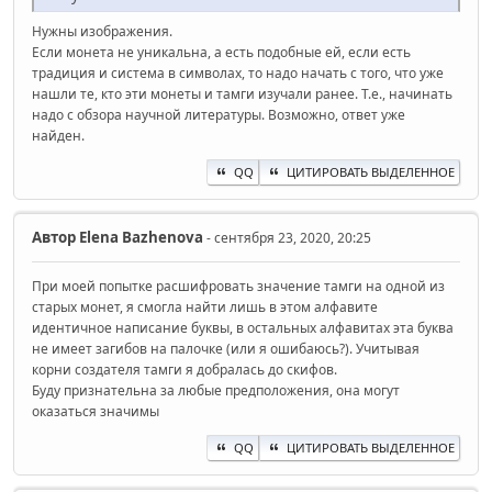
Нужны изображения.
Если монета не уникальна, а есть подобные ей, если есть
традиция и система в символах, то надо начать с того, что уже
нашли те, кто эти монеты и тамги изучали ранее. Т.е., начинать
надо с обзора научной литературы. Возможно, ответ уже
найден.
QQ
ЦИТИРОВАТЬ ВЫДЕЛЕННОЕ
Автор
Elena Bazhenova
- сентября 23, 2020, 20:25
При моей попытке расшифровать значение тамги на одной из
старых монет, я смогла найти лишь в этом алфавите
идентичное написание буквы, в остальных алфавитах эта буква
не имеет загибов на палочке (или я ошибаюсь?). Учитывая
корни создателя тамги я добралась до скифов.
Буду признательна за любые предположения, она могут
оказаться значимы
QQ
ЦИТИРОВАТЬ ВЫДЕЛЕННОЕ