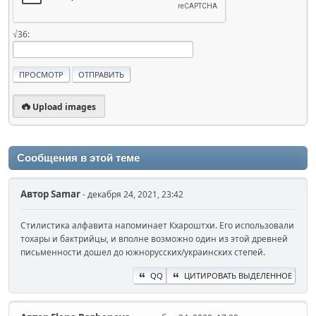
√36:
Upload images
Сообщения в этой теме
Автор
Samаr
- декабря 24, 2021, 23:42
Стилистика алфавита напоминает Кхароштхи. Его использовали
тохары и бактрийцы, и вполне возможно один из этой древней
письменности дошел до южнорусских/украинских степей.
QQ
ЦИТИРОВАТЬ ВЫДЕЛЕННОЕ