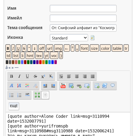
Имя
Имейл
Тема сообщения
Иконка
á
«
»
—
ЕЩЁ