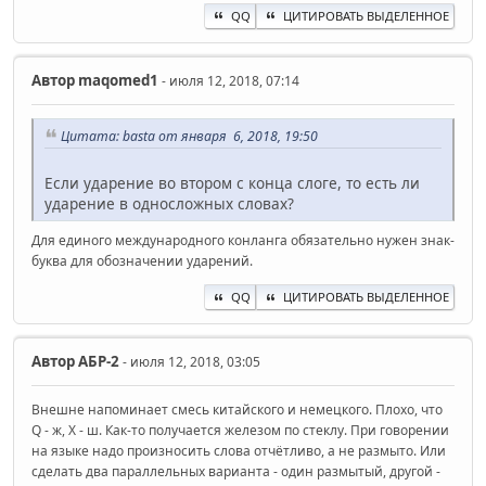
QQ
ЦИТИРОВАТЬ ВЫДЕЛЕННОЕ
Автор
maqomed1
- июля 12, 2018, 07:14
Цитата: basta от января 6, 2018, 19:50
Если ударение во втором с конца слоге, то есть ли
ударение в односложных словах?
Для единого международного конланга обязательно нужен знак-
буква для обозначении ударений.
QQ
ЦИТИРОВАТЬ ВЫДЕЛЕННОЕ
Автор
АБР-2
- июля 12, 2018, 03:05
Внешне напоминает смесь китайского и немецкого. Плохо, что
Q - ж, X - ш. Как-то получается железом по стеклу. При говорении
на языке надо произносить слова отчётливо, а не размыто. Или
сделать два параллельных варианта - один размытый, другой -