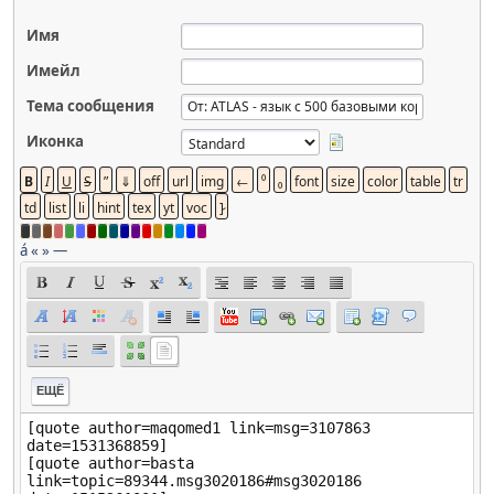
Имя
Имейл
Тема сообщения
Иконка
á
«
»
—
ЕЩЁ