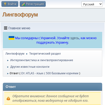
Войти
Регистрация
Лингвофорум
Главное меню
Мы солидарны с Украиной. Узнайте
здесь
, как можно
поддержать Украину.
Лингвофорум
Теоретический раздел
►
Интерлингвистика и лингвопроектирование
►
Другие известные конланги
►
Ответ (
От: ATLAS - язык с 500 базовыми корнями
)
►
Ответ
Обратите внимание: данное сообщение не будет
отображаться, пока модератор не одобрит его.