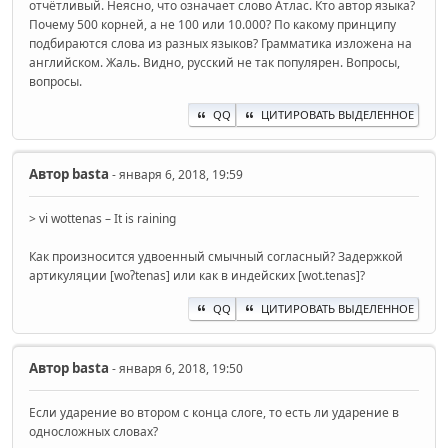
отчётливый. Неясно, что означает слово Атлас. Кто автор языка?
Почему 500 корней, а не 100 или 10.000? По какому принципу
подбираются слова из разных языков? Грамматика изложена на
английском. Жаль. Видно, русский не так популярен. Вопросы,
вопросы.
QQ
ЦИТИРОВАТЬ ВЫДЕЛЕННОЕ
Автор
basta
- января 6, 2018, 19:59
> vi wottenas – It is raining
Как произносится удвоенный смычный согласный? Задержкой
артикуляции [woʔtenas] или как в индейских [wot.tenas]?
QQ
ЦИТИРОВАТЬ ВЫДЕЛЕННОЕ
Автор
basta
- января 6, 2018, 19:50
Если ударение во втором с конца слоге, то есть ли ударение в
односложных словах?