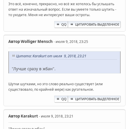
Это всё, конечно, прекрасно, но всё же хотелось бы услышать
ответ на изначальный вопрос. Если вы умеете только шутить -
то уходите. Меня не интересуют ваши остроты.
QQ
ЦИТИРОВАТЬ ВЫДЕЛЕННОЕ
Автор
Wolliger Mensch
- июля 9, 2018, 23:25
Цитата: Karakurt от июля 9, 2018, 23:21
"Лучше сразу в жбан".
Шутки шутками, но это слово реально существует (или
существовало, по крайней мере) как ругательное.
QQ
ЦИТИРОВАТЬ ВЫДЕЛЕННОЕ
Автор
Karakurt
- июля 9, 2018, 23:21
"Лучше сразу в жбан".