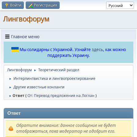
Войти
Регистрация
Лингвофорум
Главное меню
Мы солидарны с Украиной. Узнайте
здесь
, как можно
поддержать Украину.
Лингвофорум
Теоретический раздел
►
Интерлингвистика и лингвопроектирование
►
Другие известные конланги
►
Ответ (
От: Перевод предложения на Логлан
)
►
Ответ
Обратите внимание: данное сообщение не будет
отображаться, пока модератор не одобрит его.