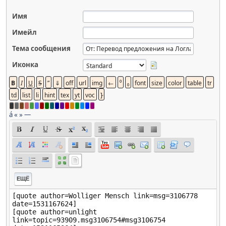
Имя
Имейл
Тема сообщения
Иконка
á
«
»
—
ЕЩЁ