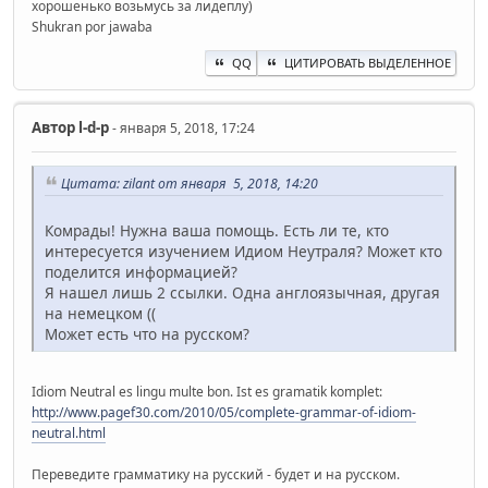
хорошенько возьмусь за лидеплу)
Shukran por jawaba
QQ
ЦИТИРОВАТЬ ВЫДЕЛЕННОЕ
Автор
l-d-p
- января 5, 2018, 17:24
Цитата: zilant от января 5, 2018, 14:20
Комрады! Нужна ваша помощь. Есть ли те, кто
интересуется изучением Идиом Неутраля? Может кто
поделится информацией?
Я нашел лишь 2 ссылки. Одна англоязычная, другая
на немецком ((
Может есть что на русском?
Idiom Neutral es lingu multe bon. Ist es gramatik komplet:
http://www.pagef30.com/2010/05/complete-grammar-of-idiom-
neutral.html
Переведите грамматику на русский - будет и на русском.