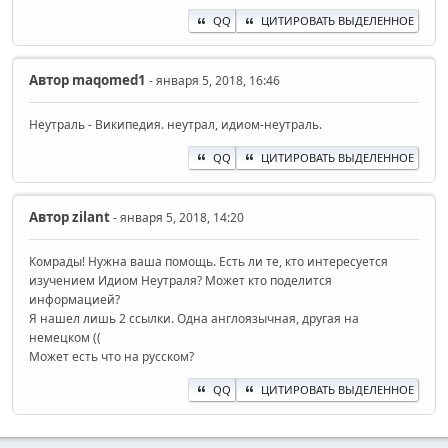
QQ
ЦИТИРОВАТЬ ВЫДЕЛЕННОЕ
Автор
maqomed1
- января 5, 2018, 16:46
Неутраль - Википедия. неутрал, идиом-неутраль.
QQ
ЦИТИРОВАТЬ ВЫДЕЛЕННОЕ
Автор
zilant
- января 5, 2018, 14:20
Комрады! Нужна ваша помощь. Есть ли те, кто интересуется
изучением Идиом Неутраля? Может кто поделится
информацией?
Я нашел лишь 2 ссылки. Одна англоязычная, другая на
немецком ((
Может есть что на русском?
QQ
ЦИТИРОВАТЬ ВЫДЕЛЕННОЕ