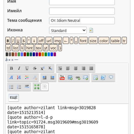
Имя
Имейл
Тема сообщения
Иконка
á
«
»
—
ЕЩЁ