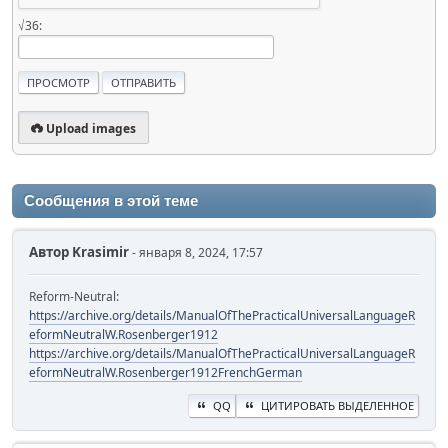
√36:
Upload images
Сообщения в этой теме
Автор
Krasimir
- января 8, 2024, 17:57
Reform-Neutral:
https://archive.org/details/ManualOfThePracticalUniversalLanguageR
eformNeutralW.Rosenberger1912
https://archive.org/details/ManualOfThePracticalUniversalLanguageR
eformNeutralW.Rosenberger1912FrenchGerman
QQ
ЦИТИРОВАТЬ ВЫДЕЛЕННОЕ