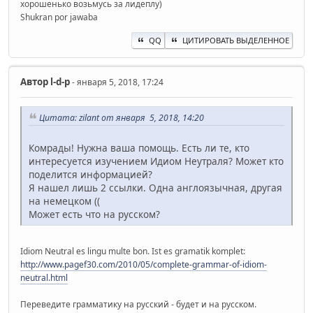
хорошенько возьмусь за лидеплу)
Shukran por jawaba
QQ
ЦИТИРОВАТЬ ВЫДЕЛЕННОЕ
Автор
l-d-p
- января 5, 2018, 17:24
Цитата: zilant от января 5, 2018, 14:20
Комрады! Нужна ваша помощь. Есть ли те, кто
интересуется изучением Идиом Неутраля? Может кто
поделится информацией?
Я нашел лишь 2 ссылки. Одна англоязычная, другая
на немецком ((
Может есть что на русском?
Idiom Neutral es lingu multe bon. Ist es gramatik komplet:
http://www.pagef30.com/2010/05/complete-grammar-of-idiom-
neutral.html
Переведите грамматику на русский - будет и на русском.