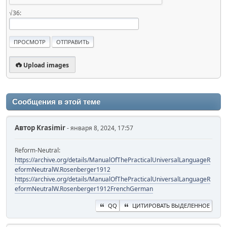
√36:
Upload images
Сообщения в этой теме
Автор
Krasimir
- января 8, 2024, 17:57
Reform-Neutral:
https://archive.org/details/ManualOfThePracticalUniversalLanguageR
eformNeutralW.Rosenberger1912
https://archive.org/details/ManualOfThePracticalUniversalLanguageR
eformNeutralW.Rosenberger1912FrenchGerman
QQ
ЦИТИРОВАТЬ ВЫДЕЛЕННОЕ