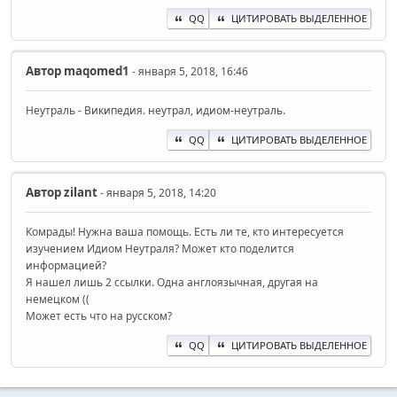
QQ
ЦИТИРОВАТЬ ВЫДЕЛЕННОЕ
Автор
maqomed1
- января 5, 2018, 16:46
Неутраль - Википедия. неутрал, идиом-неутраль.
QQ
ЦИТИРОВАТЬ ВЫДЕЛЕННОЕ
Автор
zilant
- января 5, 2018, 14:20
Комрады! Нужна ваша помощь. Есть ли те, кто интересуется
изучением Идиом Неутраля? Может кто поделится
информацией?
Я нашел лишь 2 ссылки. Одна англоязычная, другая на
немецком ((
Может есть что на русском?
QQ
ЦИТИРОВАТЬ ВЫДЕЛЕННОЕ