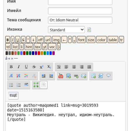
Имя
Имейл
Тема сообщения
Иконка
á
«
»
—
ЕЩЁ