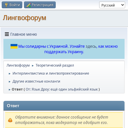
Войти
Регистрация
Лингвофорум
Главное меню
Мы солидарны с Украиной. Узнайте
здесь
, как можно
поддержать Украину.
Лингвофорум
Теоретический раздел
►
Интерлингвистика и лингвопроектирование
►
Другие известные конланги
►
Ответ (
От: Язык Дроу: ещё один эльфийский язык
)
►
Ответ
Обратите внимание: данное сообщение не будет
отображаться, пока модератор не одобрит его.