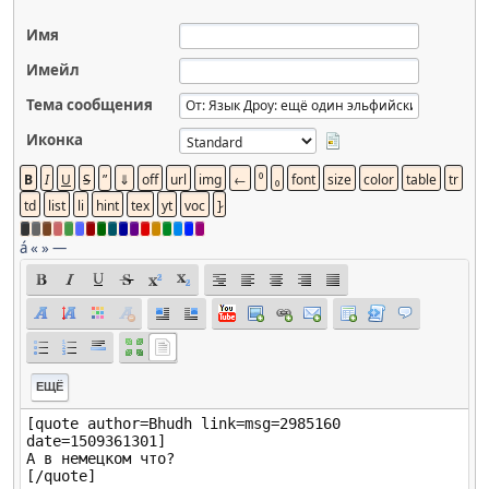
Имя
Имейл
Тема сообщения
Иконка
á
«
»
—
ЕЩЁ