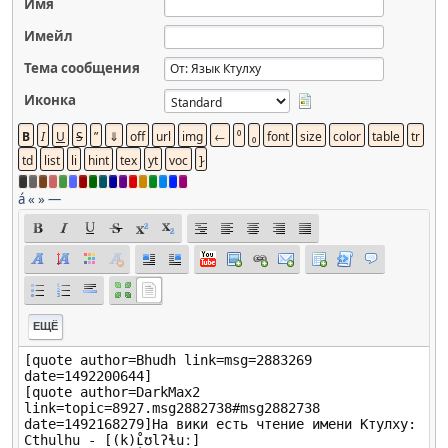
Имя
Имейл
Тема сообщения
Иконка
á
«
»
—
ЕЩЁ