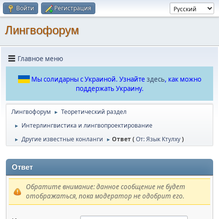
Войти
Регистрация
Лингвофорум
Главное меню
Мы солидарны с Украиной. Узнайте
здесь
, как можно
поддержать Украину.
Лингвофорум
Теоретический раздел
►
Интерлингвистика и лингвопроектирование
►
Другие известные конланги
Ответ (
От: Язык Ктулху
)
►
►
Ответ
Обратите внимание: данное сообщение не будет
отображаться, пока модератор не одобрит его.