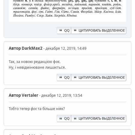
QQ
ЦИТИРОВАТЬ ВЫДЕЛЕННОЕ
Автор
DarkMax2
- декабря 12, 2019, 14:49
Так, за новою редакцією фоє.
Ну, і невідмінюване лишається.
QQ
ЦИТИРОВАТЬ ВЫДЕЛЕННОЕ
Автор
Vertaler
- декабря 12, 2019, 13:54
Тобто тепер
фоє
та більше ніяк?
QQ
ЦИТИРОВАТЬ ВЫДЕЛЕННОЕ