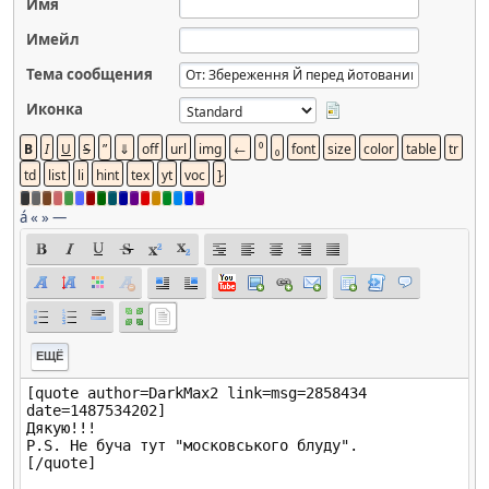
Имя
Имейл
Тема сообщения
Иконка
á
«
»
—
ЕЩЁ