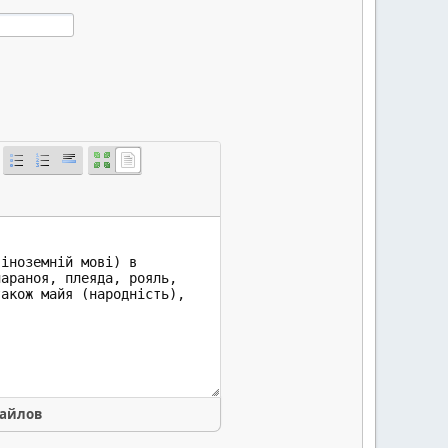
файлов