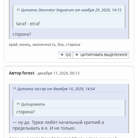
Цитата: Devorator linguarum от ноября 29, 2020, 14:15
taraf - etraf
сторона?
край, конец, оконечность, бок, сторона
QQ
ЦИТИРОВАТЬ ВЫДЕЛЕННОЕ
Автор
forest
- декабря 11, 2020, 06:13
Цитата: t‍acriqt от декабря 10, 2020, 14:54
Цитировать
сторона?
— ну да. Турки любят начальный краткий а
пределывать в е. И не только.