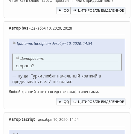
А там как в слове "тараф" простая "т" или с придыханием ?
QQ
ЦИТИРОВАТЬ ВЫДЕЛЕННОЕ
Автор
bvs
- декабря 10, 2020, 20:28
Цитата: t‍acriqt от декабря 10, 2020, 14:54
Цитировать
сторона?
— ну да. Турки любят начальный краткий а
пределывать в е. И не только.
Любой краткий a не в соседстве с эмфатическими.
QQ
ЦИТИРОВАТЬ ВЫДЕЛЕННОЕ
Автор
t‍acriqt
- декабря 10, 2020, 14:54