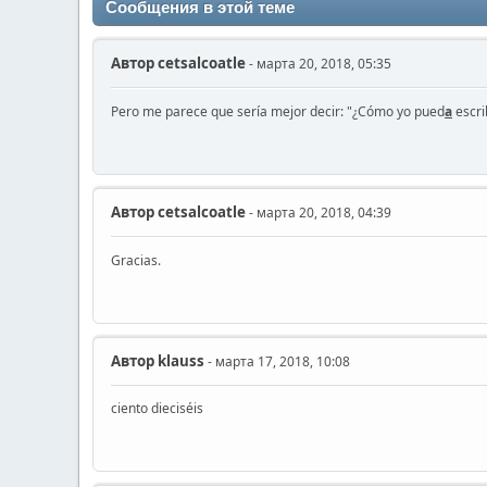
Сообщения в этой теме
Автор
cetsalcoatle
- марта 20, 2018, 05:35
Pero me parece que sería mejor decir: "¿Сómo yo pued
a
escri
Автор
cetsalcoatle
- марта 20, 2018, 04:39
Gracias.
Автор
klauss
- марта 17, 2018, 10:08
ciento dieciséis