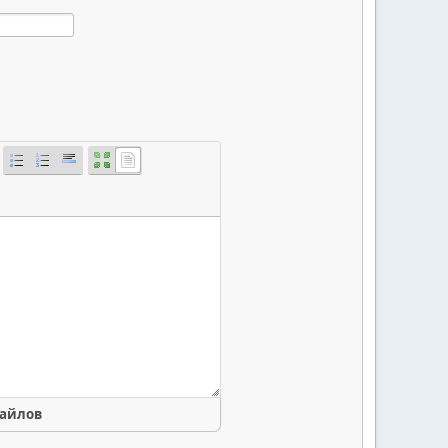
файлов