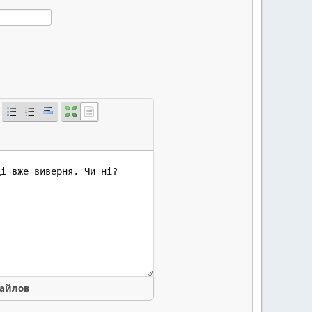
файлов