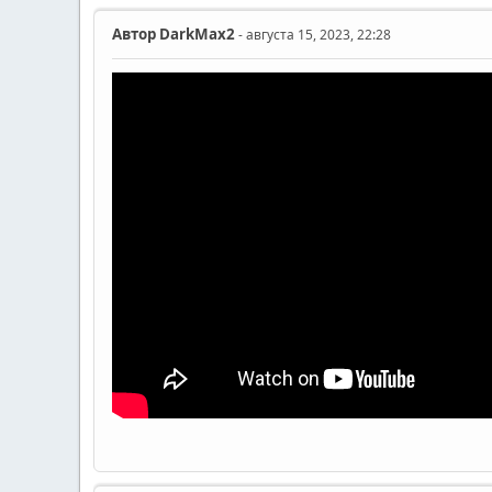
Автор
DarkMax2
- августа 15, 2023, 22:28