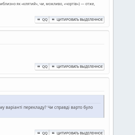
иблизно як «клятий», чи, можливо, «чортів») — отже,
QQ
ЦИТИРОВАТЬ ВЫДЕЛЕННОЕ
QQ
ЦИТИРОВАТЬ ВЫДЕЛЕННОЕ
му варіанті перекладу? Чи справді варто було
QQ
ЦИТИРОВАТЬ ВЫДЕЛЕННОЕ