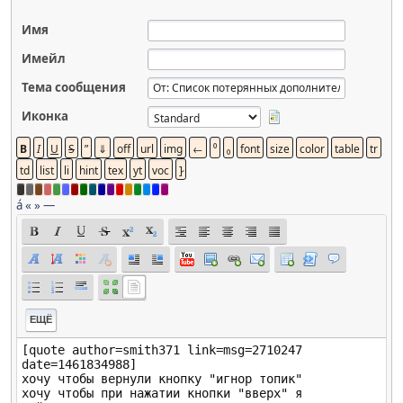
Имя
Имейл
Тема сообщения
Иконка
á
«
»
—
ЕЩЁ