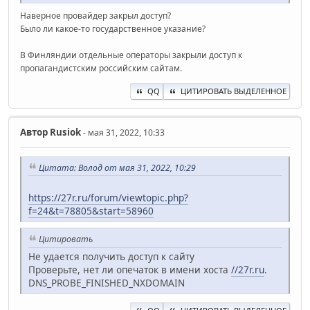
Наверное провайдер закрыл доступ?
Было ли какое-то государственное указание?
В Финляндии отдельные операторы закрыли доступ к
пропагандистским российским сайтам.
QQ
ЦИТИРОВАТЬ ВЫДЕЛЕННОЕ
Автор
Rusiok
- мая 31, 2022, 10:33
Цитата: Волод от мая 31, 2022, 10:29
https://27r.ru/forum/viewtopic.php?
f=24&t=78805&start=58960
Цитировать
Не удается получить доступ к сайту
Проверьте, нет ли опечаток в имени хоста
//27r.ru
.
DNS_PROBE_FINISHED_NXDOMAIN