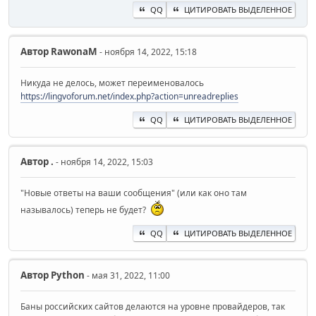
QQ
ЦИТИРОВАТЬ ВЫДЕЛЕННОЕ
Автор
RawonaM
- ноября 14, 2022, 15:18
Никуда не делось, может переименовалось
https://lingvoforum.net/index.php?action=unreadreplies
QQ
ЦИТИРОВАТЬ ВЫДЕЛЕННОЕ
Автор
.
- ноября 14, 2022, 15:03
"Новые ответы на ваши сообщения" (или как оно там
называлось) теперь не будет?
QQ
ЦИТИРОВАТЬ ВЫДЕЛЕННОЕ
Автор
Python
- мая 31, 2022, 11:00
Баны российских сайтов делаются на уровне провайдеров, так