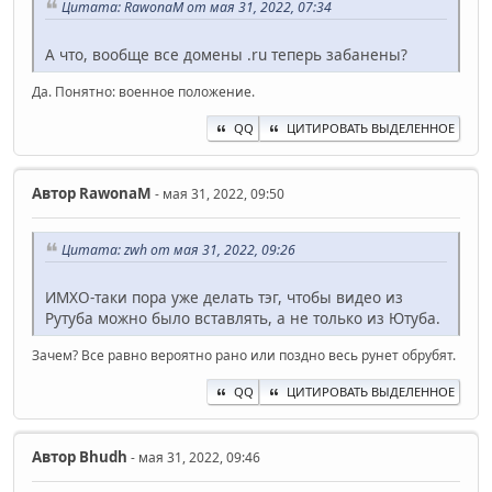
Цитата: RawonaM от мая 31, 2022, 07:34
А что, вообще все домены .ru теперь забанены?
Да. Понятно: военное положение.
QQ
ЦИТИРОВАТЬ ВЫДЕЛЕННОЕ
Автор
RawonaM
- мая 31, 2022, 09:50
Цитата: zwh от мая 31, 2022, 09:26
ИМХО-таки пора уже делать тэг, чтобы видео из
Рутуба можно было вставлять, а не только из Ютуба.
Зачем? Все равно вероятно рано или поздно весь рунет обрубят.
QQ
ЦИТИРОВАТЬ ВЫДЕЛЕННОЕ
Автор
Bhudh
- мая 31, 2022, 09:46