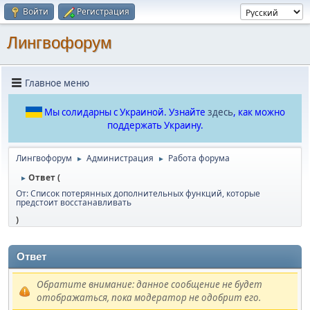
Войти
Регистрация
Лингвофорум
Главное меню
Мы солидарны с Украиной. Узнайте
здесь
, как можно
поддержать Украину.
Лингвофорум
Администрация
Работа форума
►
►
Ответ (
►
От: Список потерянных дополнительных функций, которые
предстоит восстанавливать
)
Ответ
Обратите внимание: данное сообщение не будет
отображаться, пока модератор не одобрит его.