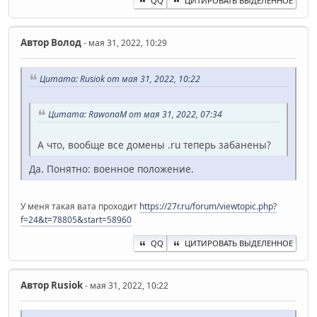
QQ
ЦИТИРОВАТЬ ВЫДЕЛЕННОЕ
Автор
Волод
- мая 31, 2022, 10:29
Цитата: Rusiok от мая 31, 2022, 10:22
Цитата: RawonaM от мая 31, 2022, 07:34
А что, вообще все домены .ru теперь забанены?
Да. Понятно: военное положение.
У меня такая вата проходит
https://27r.ru/forum/viewtopic.php?
f=24&t=78805&start=58960
QQ
ЦИТИРОВАТЬ ВЫДЕЛЕННОЕ
Автор
Rusiok
- мая 31, 2022, 10:22