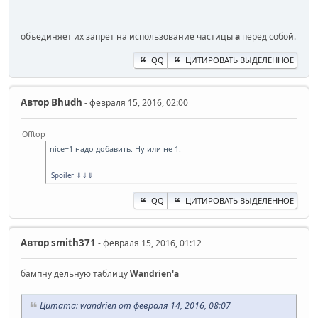
объединяет их запрет на использование частицы
a
перед собой.
QQ
ЦИТИРОВАТЬ ВЫДЕЛЕННОЕ
Автор
Bhudh
- февраля 15, 2016, 02:00
Offtop
nice=1 надо добавить. Ну или не 1.
Spoiler
⇓⇓⇓
QQ
ЦИТИРОВАТЬ ВЫДЕЛЕННОЕ
Автор
smith371
- февраля 15, 2016, 01:12
бампну дельную таблицу
Wandrien'a
Цитата: wandrien от февраля 14, 2016, 08:07