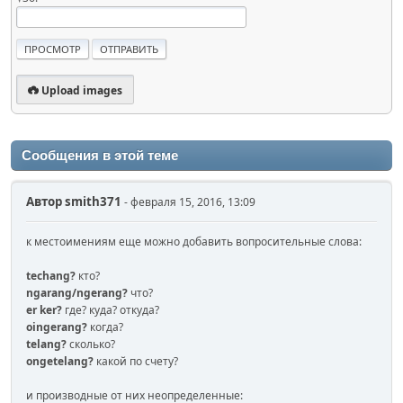
Upload images
Сообщения в этой теме
Автор
smith371
- февраля 15, 2016, 13:09
к местоимениям еще можно добавить вопросительные слова:
techang?
кто?
ngarang/ngerang?
что?
er ker?
где? куда? откуда?
oingerang?
когда?
telang?
сколько?
ongetelang?
какой по счету?
и производные от них неопределенные: