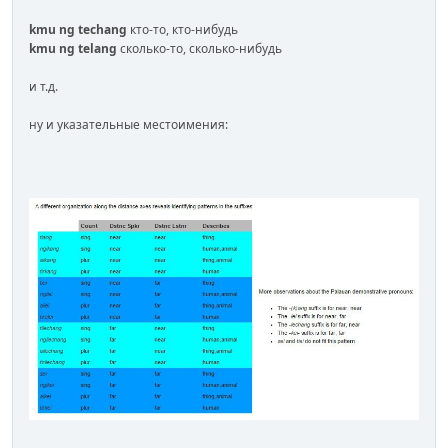
kmu ng techang
кто-то, кто-нибудь
kmu ng telang
сколько-то, сколько-нибудь
и т.д.
ну и указательные местоимения: