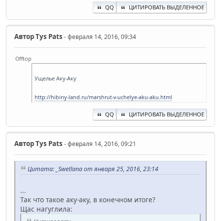
QQ
ЦИТИРОВАТЬ ВЫДЕЛЕННОЕ
Автор
Tys Pats
- февраля 14, 2016, 09:34
Offtop
Ущелье Аку-Аку
http://hibiny-land.ru/marshrut-v-uchelye-aku-aku.html
QQ
ЦИТИРОВАТЬ ВЫДЕЛЕННОЕ
Автор
Tys Pats
- февраля 14, 2016, 09:21
Цитата: _Swetlana от января 25, 2016, 23:14
...
Так что такое аку-аку, в конечном итоге?
Щас нагуглила: