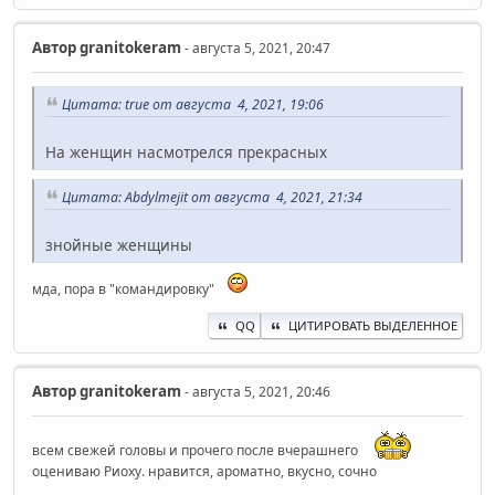
Автор
granitokeram
- августа 5, 2021, 20:47
Цитата: true от августа 4, 2021, 19:06
На женщин насмотрелся прекрасных
Цитата: Abdylmejit от августа 4, 2021, 21:34
знойные женщины
мда, пора в "командировку"
QQ
ЦИТИРОВАТЬ ВЫДЕЛЕННОЕ
Автор
granitokeram
- августа 5, 2021, 20:46
всем свежей головы и прочего после вчерашнего
оцениваю Риоху. нравится, ароматно, вкусно, сочно