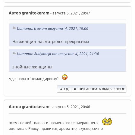
Автор
granitokeram
- августа 5, 2021, 20:47
Цитата: true от августа 4, 2021, 19:06
На женщин насмотрелся прекрасных
Цитата: Abdylmejit от августа 4, 2021, 21:34
знойные женщины
мда, пора в "командировку"
QQ
ЦИТИРОВАТЬ ВЫДЕЛЕННОЕ
Автор
granitokeram
- августа 5, 2021, 20:46
всем свежей головы и прочего после вчерашнего
оцениваю Риоху. нравится, ароматно, вкусно, сочно