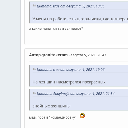
Цитата: true от августа 5, 2021, 13:36
У меня на работе есть цех заливки, где темпера
а какие напитки там заливают?
Автор
granitokeram
- августа 5, 2021, 20:47
Цитата: true от августа 4, 2021, 19:06
На женщин насмотрелся прекрасных
Цитата: Abdylmejit от августа 4, 2021, 21:34
знойные женщины
мда, пора в "командировку"