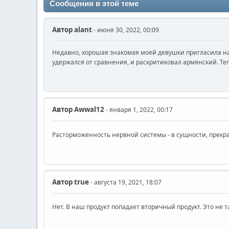
Сообщения в этой теме
Автор
alant
- июня 30, 2022, 00:09
Недавно, хорошая знакомая моей девушки пригласила нас
удержался от сравнения, и раскритиковал армянский. Те
Автор
Awwal12
- января 1, 2022, 00:17
Расторможенность нервной системы - в сущности, прекра
Автор
true
- августа 19, 2021, 18:07
Нет. В наш продукт попадает вторичный продукт. Это не 