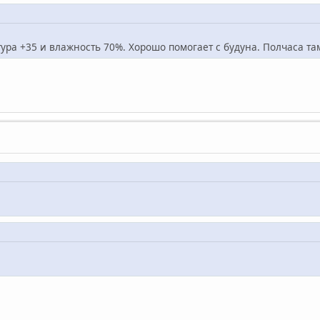
тура +35 и влажность 70%. Хорошо помогает с будуна. Полчаса т