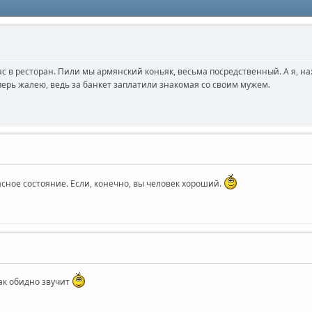
 в ресторан. Пили мы армянский коньяк, весьма посредственный. А я, на
перь жалею, ведь за банкет заплатили знакомая со своим мужем.
сное состояние. Если, конечно, вы человек хороший.
так обидно звучит