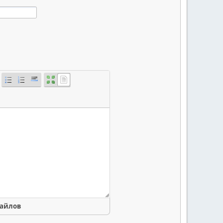
файлов