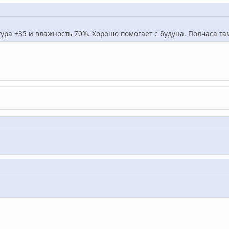
тура +35 и влажность 70%. Хорошо помогает с будуна. Полчаса т