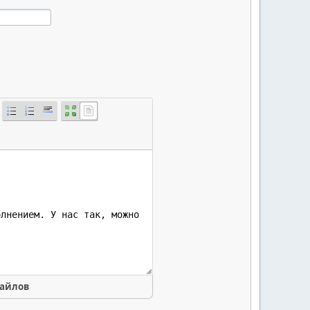
файлов