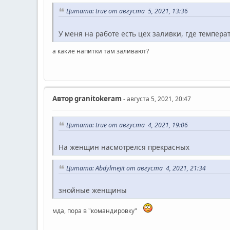
Цитата: true от августа 5, 2021, 13:36
У меня на работе есть цех заливки, где темпера
а какие напитки там заливают?
Автор
granitokeram
- августа 5, 2021, 20:47
Цитата: true от августа 4, 2021, 19:06
На женщин насмотрелся прекрасных
Цитата: Abdylmejit от августа 4, 2021, 21:34
знойные женщины
мда, пора в "командировку"