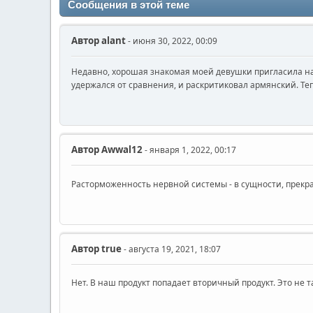
Сообщения в этой теме
Автор
alant
- июня 30, 2022, 00:09
Недавно, хорошая знакомая моей девушки пригласила нас
удержался от сравнения, и раскритиковал армянский. Те
Автор
Awwal12
- января 1, 2022, 00:17
Расторможенность нервной системы - в сущности, прекра
Автор
true
- августа 19, 2021, 18:07
Нет. В наш продукт попадает вторичный продукт. Это не 