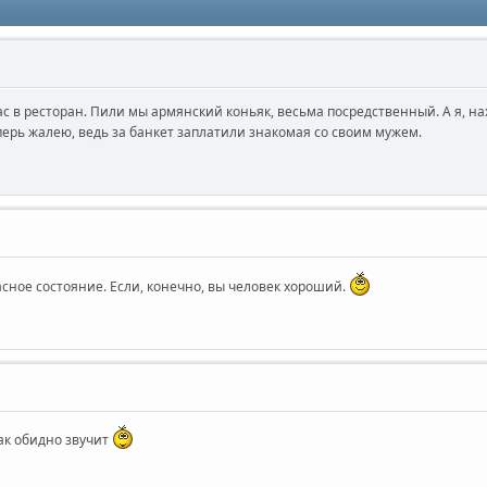
 в ресторан. Пили мы армянский коньяк, весьма посредственный. А я, на
перь жалею, ведь за банкет заплатили знакомая со своим мужем.
сное состояние. Если, конечно, вы человек хороший.
так обидно звучит