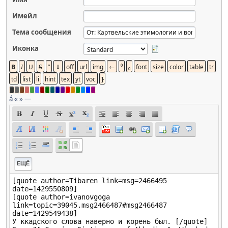
Имейл
Тема сообщения
Иконка
á
«
»
—
ЕЩЁ