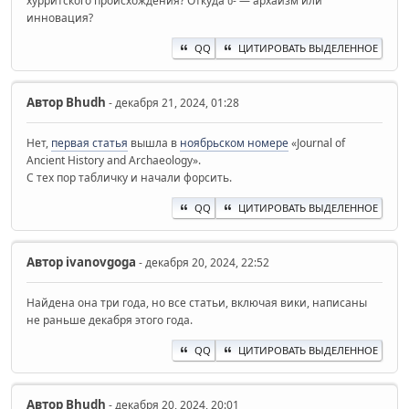
хурритского происхождения? Откуда ხ- — архаизм или
инновация?
QQ
ЦИТИРОВАТЬ ВЫДЕЛЕННОЕ
Автор
Bhudh
- декабря 21, 2024, 01:28
Нет,
первая статья
вышла в
ноябрьском номере
«Journal of
Ancient History and Archaeology».
С тех пор табличку и начали форсить.
QQ
ЦИТИРОВАТЬ ВЫДЕЛЕННОЕ
Автор
ivanovgoga
- декабря 20, 2024, 22:52
Найдена она три года, но все статьи, включая вики, написаны
не раньше декабря этого года.
QQ
ЦИТИРОВАТЬ ВЫДЕЛЕННОЕ
Автор
Bhudh
- декабря 20, 2024, 20:01