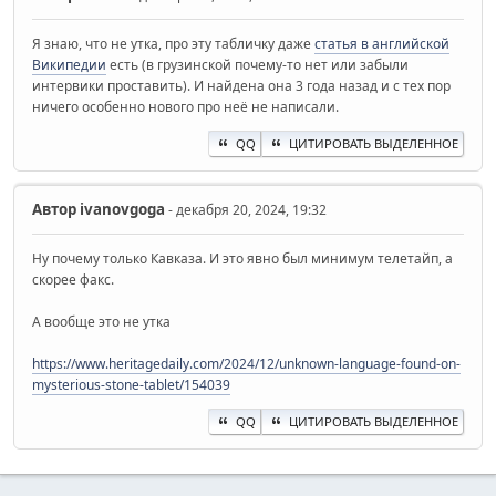
Я знаю, что не утка, про эту табличку даже
статья в английской
Википедии
есть (в грузинской почему-то нет или забыли
интервики проставить). И найдена она 3 года назад и с тех пор
ничего особенно нового про неё не написали.
QQ
ЦИТИРОВАТЬ ВЫДЕЛЕННОЕ
Автор
ivanovgoga
- декабря 20, 2024, 19:32
Ну почему только Кавказа. И это явно был минимум телетайп, а
скорее факс.
А вообще это не утка
https://www.heritagedaily.com/2024/12/unknown-language-found-on-
mysterious-stone-tablet/154039
QQ
ЦИТИРОВАТЬ ВЫДЕЛЕННОЕ