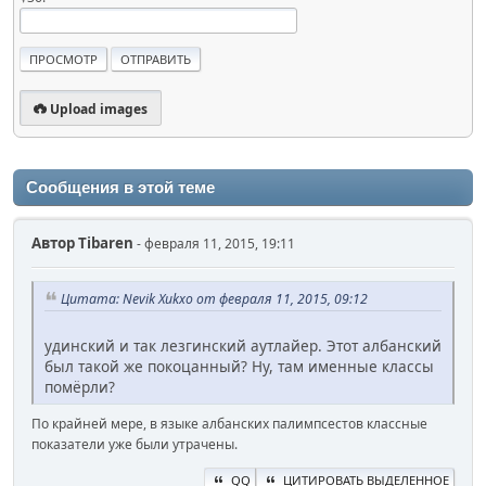
Upload images
Сообщения в этой теме
Автор
Tibaren
- февраля 11, 2015, 19:11
Цитата: Nevik Xukxo от февраля 11, 2015, 09:12
удинский и так лезгинский аутлайер. Этот албанский
был такой же покоцанный? Ну, там именные классы
помёрли?
По крайней мере, в языке албанских палимпсестов классные
показатели уже были утрачены.
QQ
ЦИТИРОВАТЬ ВЫДЕЛЕННОЕ