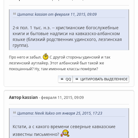
Цитата: kassian от февраля 11, 2015, 09:09
2-я пол. 1 тыс. н.э. -- христианские богослужебные
книги и бытовые надписи на кавказско-албанском
языке (близкий родственник удинского, лезгинская
группа).
Про него и забыл.
С другой стороны удинский и так
лезгинский аутлайер. Этот албанский был такой же
покоцанный? Ну, там именные классы помёрли?
QQ
ЦИТИРОВАТЬ ВЫДЕЛЕННОЕ
Автор
kassian
- февраля 11, 2015, 09:09
Цитата: Nevik Xukxo от января 25, 2015, 17:23
Кстати, а с какого времени северные кавказские
известны письменно?