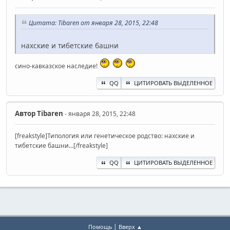
Цитата: Tibaren от января 28, 2015, 22:48
нахские и тибетские башни
сино-кавказское наследие!
QQ
ЦИТИРОВАТЬ ВЫДЕЛЕННОЕ
Автор
Tibaren
- января 28, 2015, 22:48
[freakstyle]Типология или генетическое родство: нахские и
тибетские башни...[/freakstyle]
QQ
ЦИТИРОВАТЬ ВЫДЕЛЕННОЕ
|
Помощь
Вверх ▲