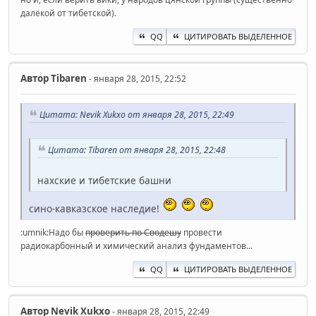
далёкой от тибетской).
QQ
ЦИТИРОВАТЬ ВЫДЕЛЕННОЕ
Автор
Tibaren
- января 28, 2015, 22:52
Цитата: Nevik Xukxo от января 28, 2015, 22:49
Цитата: Tibaren от января 28, 2015, 22:48
нахские и тибетские башни
сино-кавказское наследие!
:umnik:Надо бы
проверить по Сводешу
провести
радиокарбонный и химический анализ фундаментов...
QQ
ЦИТИРОВАТЬ ВЫДЕЛЕННОЕ
Автор
Nevik Xukxo
- января 28, 2015, 22:49