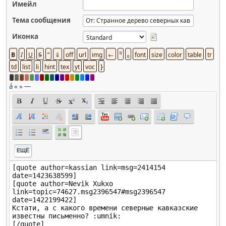
Имейл
Тема сообщения
Иконка
á
«
»
—
ЕЩЁ